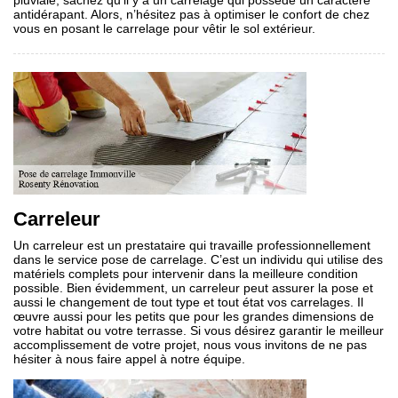
pluviale, sachez qu’il y a un carrelage qui possède un caractère
antidérapant. Alors, n’hésitez pas à optimiser le confort de chez
vous en posant le carrelage pour vêtir le sol extérieur.
Carreleur
Un carreleur est un prestataire qui travaille professionnellement
dans le service pose de carrelage. C’est un individu qui utilise des
matériels complets pour intervenir dans la meilleure condition
possible. Bien évidemment, un carreleur peut assurer la pose et
aussi le changement de tout type et tout état vos carrelages. Il
œuvre aussi pour les petits que pour les grandes dimensions de
votre habitat ou votre terrasse. Si vous désirez garantir le meilleur
accomplissement de votre projet, nous vous invitons de ne pas
hésiter à nous faire appel à notre équipe.