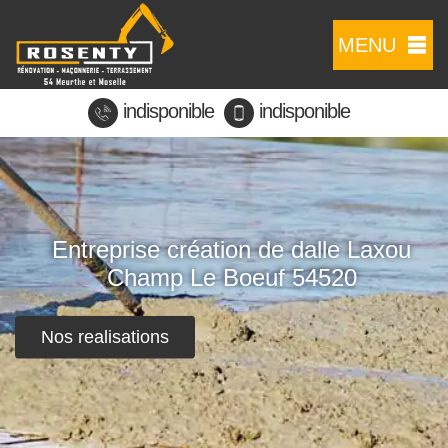
MENU
indisponible
indisponible
Entreprise création de dalle Laxou
Champ Le Boeuf 54520
Nos realisations