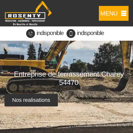
MENU
indisponible
indisponible
Entreprise de terrassement Charey
54470
Nos realisations