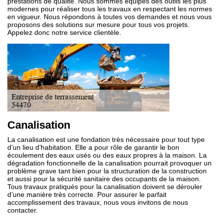
prestations de qualité. Nous sommes équipés des outils les plus
modernes pour réaliser tous les travaux en respectant les normes
en vigueur. Nous répondons à toutes vos demandes et nous vous
proposons des solutions sur mesure pour tous vos projets.
Appelez donc notre service clientèle.
Canalisation
La canalisation est une fondation très nécessaire pour tout type
d’un lieu d’habitation. Elle a pour rôle de garantir le bon
écoulement des eaux usés ou des eaux propres à la maison. La
dégradation fonctionnelle de la canalisation pourrait provoquer un
problème grave tant bien pour la structuration de la construction
et aussi pour la sécurité sanitaire des occupants de la maison.
Tous travaux pratiqués pour la canalisation doivent se dérouler
d’une manière très correcte. Pour assurer le parfait
accomplissement des travaux, nous vous invitons de nous
contacter.