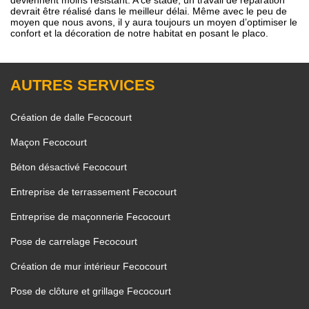
deviennent moins résistant. A ce stade, un travail de réparation
devrait être réalisé dans le meilleur délai. Même avec le peu de
moyen que nous avons, il y aura toujours un moyen d’optimiser le
confort et la décoration de notre habitat en posant le placo.
AUTRES SERVICES
Création de dalle Fecocourt
Maçon Fecocourt
Béton désactivé Fecocourt
Entreprise de terrassement Fecocourt
Entreprise de maçonnerie Fecocourt
Pose de carrelage Fecocourt
Création de mur intérieur Fecocourt
Pose de clôture et grillage Fecocourt