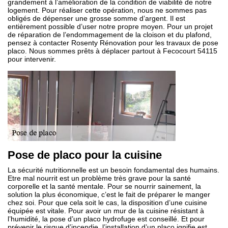
grandement à l’amélioration de la condition de viabilité de notre
logement. Pour réaliser cette opération, nous ne sommes pas
obligés de dépenser une grosse somme d’argent. Il est
entièrement possible d’user notre propre moyen. Pour un projet
de réparation de l’endommagement de la cloison et du plafond,
pensez à contacter Rosenty Rénovation pour les travaux de pose
placo. Nous sommes prêts à déplacer partout à Fecocourt 54115
pour intervenir.
Pose de placo pour la cuisine
La sécurité nutritionnelle est un besoin fondamental des humains.
Etre mal nourrit est un problème très grave pour la santé
corporelle et la santé mentale. Pour se nourrir sainement, la
solution la plus économique, c’est le fait de préparer le manger
chez soi. Pour que cela soit le cas, la disposition d’une cuisine
équipée est vitale. Pour avoir un mur de la cuisine résistant à
l’humidité, la pose d’un placo hydrofuge est conseillé. Et pour
prévenir le risque d’incendie, l’installation d’un placo ignifie est