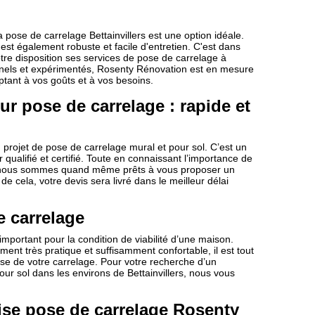
 pose de carrelage Bettainvillers est une option idéale.
 est également robuste et facile d'entretien. C'est dans
tre disposition ses services de pose de carrelage à
onnels et expérimentés, Rosenty Rénovation est en mesure
ptant à vos goûts et à vos besoins.
r pose de carrelage : rapide et
 projet de pose de carrelage mural et pour sol. C’est un
 qualifié et certifié. Toute en connaissant l’importance de
et, nous sommes quand même prêts à vous proposer un
de cela, votre devis sera livré dans le meilleur délai
e carrelage
important pour la condition de viabilité d’une maison.
nt très pratique et suffisamment confortable, il est tout
ose de votre carrelage. Pour votre recherche d’un
pour sol dans les environs de Bettainvillers, nous vous
rise pose de carrelage Rosenty