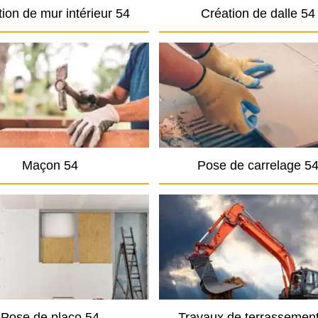
ion de mur intérieur 54
Création de dalle 54
Maçon 54
Pose de carrelage 5
Pose de placo 54
Travaux de terrassemen