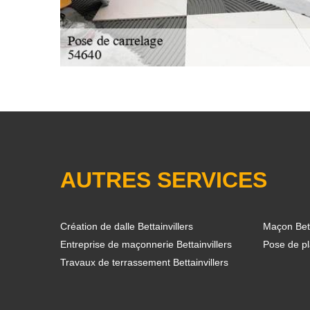
AUTRES SERVICES
Création de dalle Bettainvillers
Maçon Bett
Entreprise de maçonnerie Bettainvillers
Pose de pla
Travaux de terrassement Bettainvillers