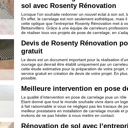
sol avec Rosenty Rénovation
Lorsque l'on souhaite redonner un nouvel éclat à son sol, la
En effet, le carrelage est non seulement esthétique, mais il
cette optique que l'entreprise Rosenty Rénovation met à vo
Bettainvillers. Grâce à une équipe de carreleurs professi
de réaliser tous vos projets de pose de carrelage, en s'ada
Devis de Rosenty Rénovation pou
gratuit
Le devis est un document important pour la réalisation d’un
ouvrage qui devrait être établit uniquement par un carreleur
cette étude estimative pour la préparation de votre proj
service gratuit en création de devis de votre projet. En plus 
possible.
Meilleure intervention en pose d
La qualité d’intervention en pose de carrelage joue un rôle 
Etant donné que tout le monde souhaite vivre dans un logeme
à fait raisonnable si vous ne négligez pas les travaux de p
meilleur prestataire en installation de carrelage murale et 
invitons de ne pas hésiter à nous mettre en contact.
Rénovation de sol avec l’entrep