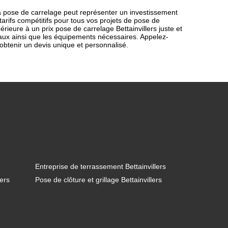
pose de carrelage peut représenter un investissement
rifs compétitifs pour tous vos projets de pose de
rieure à un prix pose de carrelage Bettainvillers juste et
riaux ainsi que les équipements nécessaires. Appelez-
 obtenir un devis unique et personnalisé.
Entreprise de terrassement Bettainvillers
lers
Pose de clôture et grillage Bettainvillers