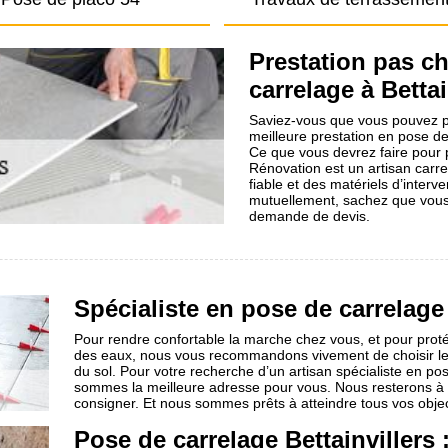
Prestation pas c
carrelage à Bettai
Saviez-vous que vous pouvez p
meilleure prestation en pose de
Ce que vous devrez faire pour p
Rénovation est un artisan carr
fiable et des matériels d’inter
mutuellement, sachez que vous 
demande de devis.
Spécialiste en pose de carrelage
Pour rendre confortable la marche chez vous, et pour prot
des eaux, nous vous recommandons vivement de choisir le
du sol. Pour votre recherche d’un artisan spécialiste en po
sommes la meilleure adresse pour vous. Nous resterons à vo
consigner. Et nous sommes prêts à atteindre tous vos object
Pose de carrelage Bettainvillers 