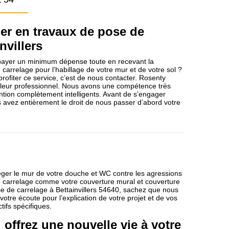
her en travaux de pose de
nvillers
ayer un minimum dépense toute en recevant la
 carrelage pour l’habillage de votre mur et de votre sol ?
rofiter ce service, c’est de nous contacter. Rosenty
eleur professionnel. Nous avons une compétence très
vention complètement intelligents. Avant de s’engager
avez entièrement le droit de nous passer d’abord votre
éger le mur de votre douche et WC contre les agressions
 carrelage comme votre couverture mural et couverture
se de carrelage à Bettainvillers 54640, sachez que nous
tre écoute pour l’explication de votre projet et de vos
ifs spécifiques.
: offrez une nouvelle vie à votre