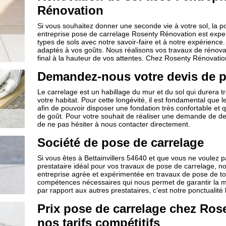
Rénovation
Si vous souhaitez donner une seconde vie à votre sol, la p
entreprise pose de carrelage Rosenty Rénovation est expe
types de sols avec notre savoir-faire et à notre expérien
adaptés à vos goûts. Nous réalisons vos travaux de rénovat
final à la hauteur de vos attentes. Chez Rosenty Rénovation, 
Demandez-nous votre devis de pr
Le carrelage est un habillage du mur et du sol qui durera tr
votre habitat. Pour cette longévité, il est fondamental que 
afin de pouvoir disposer une fondation très confortable et
de goût. Pour votre souhait de réaliser une demande de de
de ne pas hésiter à nous contacter directement.
Société de pose de carrelage
Si vous êtes à Bettainvillers 54640 et que vous ne voulez 
prestataire idéal pour vos travaux de pose de carrelage, 
entreprise agrée et expérimentée en travaux de pose de to
compétences nécessaires qui nous permet de garantir la mei
par rapport aux autres prestataires, c’est notre ponctualité 
Prix pose de carrelage chez Ros
nos tarifs compétitifs