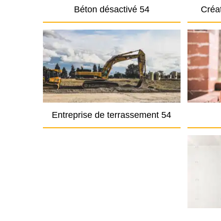
Béton désactivé 54
Créat
Entreprise de terrassement 54