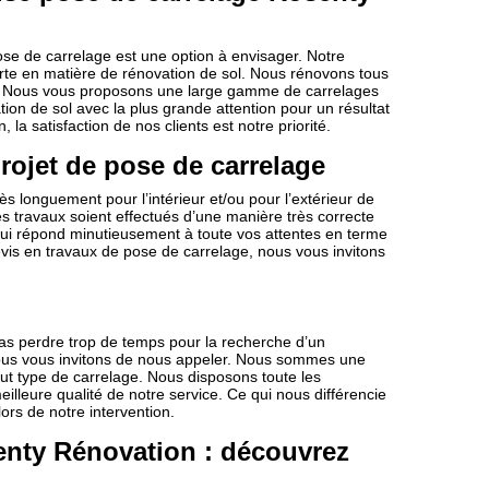
ose de carrelage est une option à envisager. Notre
rte en matière de rénovation de sol. Nous rénovons tous
ce. Nous vous proposons une large gamme de carrelages
ion de sol avec la plus grande attention pour un résultat
la satisfaction de nos clients est notre priorité.
ojet de pose de carrelage
ès longuement pour l’intérieur et/ou pour l’extérieur de
les travaux soient effectués d’une manière très correcte
 qui répond minutieusement à toute vos attentes en terme
vis en travaux de pose de carrelage, nous vous invitons
pas perdre trop de temps pour la recherche d’un
nous vous invitons de nous appeler. Nous sommes une
ut type de carrelage. Nous disposons toute les
lleure qualité de notre service. Ce qui nous différencie
lors de notre intervention.
enty Rénovation : découvrez