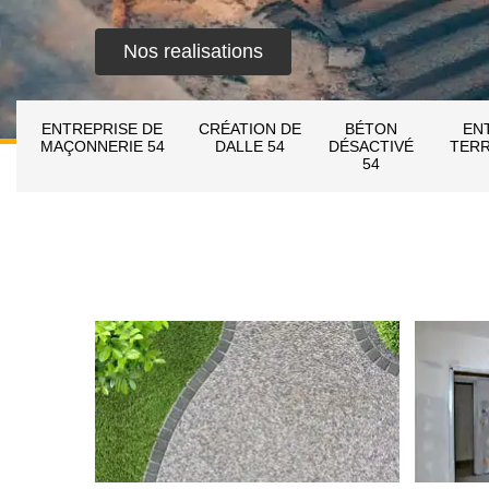
Nos realisations
ENTREPRISE DE
CRÉATION DE
BÉTON
EN
MAÇONNERIE 54
DALLE 54
DÉSACTIVÉ
TERR
54