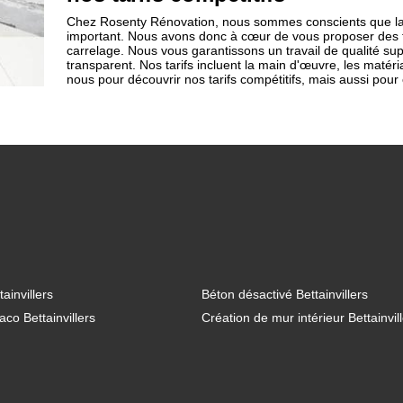
Chez Rosenty Rénovation, nous sommes conscients que la 
important. Nous avons donc à cœur de vous proposer des ta
carrelage. Nous vous garantissons un travail de qualité supé
transparent. Nos tarifs incluent la main d'œuvre, les maté
nous pour découvrir nos tarifs compétitifs, mais aussi pour
ainvillers
Béton désactivé Bettainvillers
co Bettainvillers
Création de mur intérieur Bettainvil