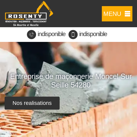
MENU
indisponible
indisponible
Entreprise de maçonnerie Moncel Sur
Seille 54280
Nos realisations