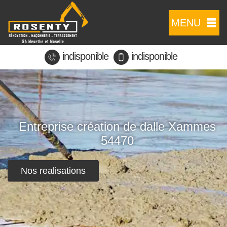
MENU
indisponible
indisponible
Entreprise création de dalle Xammes
54470
Nos realisations