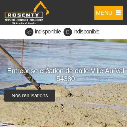
MENU
indisponible
indisponible
Entreprise création de dalle Ville Au Val
54380
Nos realisations