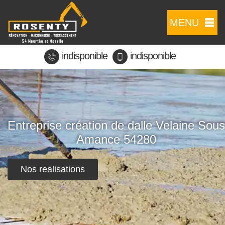
MENU
indisponible
indisponible
Entreprise création de dalle Velaine Sous
Amance 54280
Nos realisations