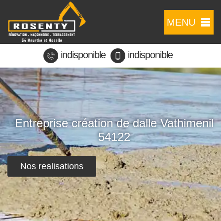
MENU
indisponible
indisponible
Entreprise création de dalle Vathimenil
54122
Nos realisations