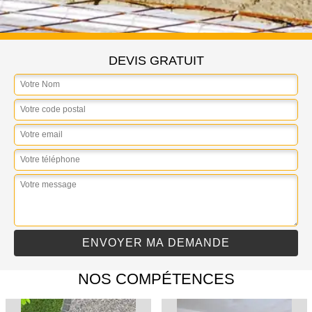
DEVIS GRATUIT
NOS COMPÉTENCES