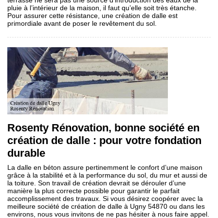
terrasse ne sera pas une source d’introduction des eaux de la
pluie à l’intérieur de la maison, il faut qu’elle soit très étanche.
Pour assurer cette résistance, une création de dalle est
primordiale avant de poser le revêtement du sol.
Rosenty Rénovation, bonne société en
création de dalle : pour votre fondation
durable
La dalle en béton assure pertinemment le confort d’une maison
grâce à la stabilité et à la performance du sol, du mur et aussi de
la toiture. Son travail de création devrait se dérouler d’une
manière la plus correcte possible pour garantir le parfait
accomplissement des travaux. Si vous désirez coopérer avec la
meilleure société de création de dalle à Ugny 54870 ou dans les
environs, nous vous invitons de ne pas hésiter à nous faire appel.