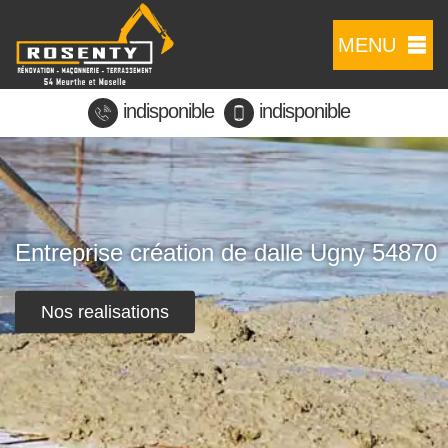
MENU
indisponible
indisponible
Entreprise création de dalle Ugny 54870
Nos realisations