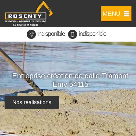
MENU
indisponible
indisponible
Entreprise création de dalle Tramont
Emy 54115
Nos realisations