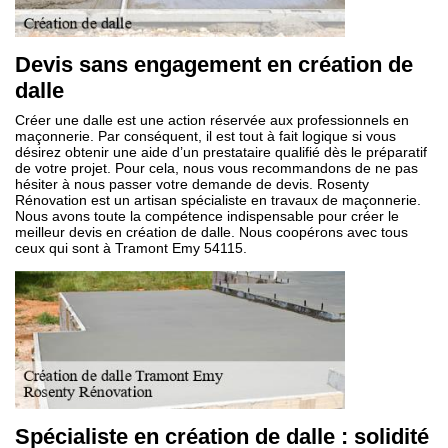
Devis sans engagement en création de
dalle
Créer une dalle est une action réservée aux professionnels en
maçonnerie. Par conséquent, il est tout à fait logique si vous
désirez obtenir une aide d’un prestataire qualifié dès le préparatif
de votre projet. Pour cela, nous vous recommandons de ne pas
hésiter à nous passer votre demande de devis. Rosenty
Rénovation est un artisan spécialiste en travaux de maçonnerie.
Nous avons toute la compétence indispensable pour créer le
meilleur devis en création de dalle. Nous coopérons avec tous
ceux qui sont à Tramont Emy 54115.
Spécialiste en création de dalle : solidité