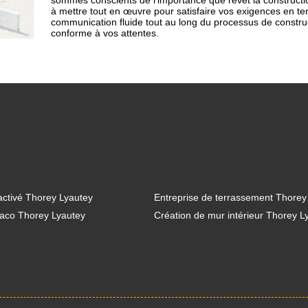
sommes conscients de l'importance que revêt la construct
à mettre tout en œuvre pour satisfaire vos exigences en ter
communication fluide tout au long du processus de constructio
conforme à vos attentes.
ctivé Thorey Lyautey
Entreprise de terrassement Thorey
laco Thorey Lyautey
Création de mur intérieur Thorey L