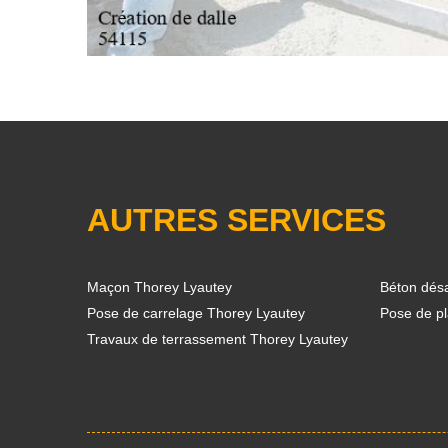
AUTRES SERVICES
Maçon Thorey Lyautey
Béton désa
Pose de carrelage Thorey Lyautey
Pose de p
Travaux de terrassement Thorey Lyautey