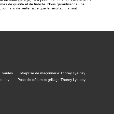
ion de votre garage, c'est pourquoi nous nous engageons
mes de qualité et de fiabilité. Nous garantissons une
n, afin de veiller à ce que le résultat final soit
 Lyautey
Entreprise de maçonnerie Thorey Lyautey
yautey
Pose de clôture et grillage Thorey Lyautey