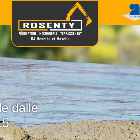
de dalle
15