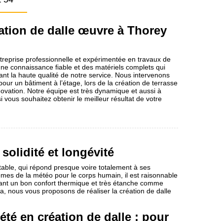
ation de dalle œuvre à Thorey
reprise professionnelle et expérimentée en travaux de
une connaissance fiable et des matériels complets qui
dant la haute qualité de notre service. Nous intervenons
our un bâtiment à l’étage, lors de la création de terrasse
novation. Notre équipe est très dynamique et aussi à
i vous souhaitez obtenir le meilleur résultat de votre
 solidité et longévité
table, qui répond presque voire totalement à ses
lèmes de la météo pour le corps humain, il est raisonnable
nt un bon confort thermique et très étanche comme
la, nous vous proposons de réaliser la création de dalle
té en création de dalle : pour