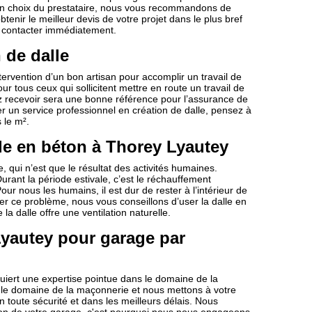
bon choix du prestataire, nous vous recommandons de
btenir le meilleur devis de votre projet dans le plus bref
s contacter immédiatement.
 de dalle
ervention d’un bon artisan pour accomplir un travail de
ur tous ceux qui sollicitent mettre en route un travail de
ez recevoir sera une bonne référence pour l’assurance de
r un service professionnel en création de dalle, pensez à
 le m².
le en béton à Thorey Lyautey
 qui n’est que le résultat des activités humaines.
ant la période estivale, c’est le réchauffement
ur nous les humains, il est dur de rester à l’intérieur de
ger ce problème, nous vous conseillons d’user la dalle en
a dalle offre une ventilation naturelle.
Lyautey pour garage par
uiert une expertise pointue dans le domaine de la
le domaine de la maçonnerie et nous mettons à votre
n toute sécurité et dans les meilleurs délais. Nous