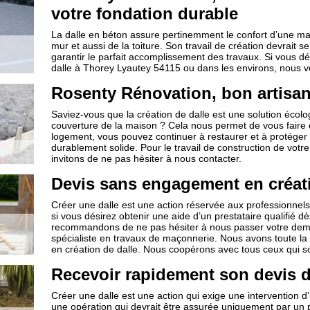
votre fondation durable
La dalle en béton assure pertinemment le confort d’une mais
mur et aussi de la toiture. Son travail de création devrait 
garantir le parfait accomplissement des travaux. Si vous dé
dalle à Thorey Lyautey 54115 ou dans les environs, nous vo
Rosenty Rénovation, bon artisan
Saviez-vous que la création de dalle est une solution écol
couverture de la maison ? Cela nous permet de vous faire 
logement, vous pouvez continuer à restaurer et à protéger
durablement solide. Pour le travail de construction de votr
invitons de ne pas hésiter à nous contacter.
Devis sans engagement en créati
Créer une dalle est une action réservée aux professionnels 
si vous désirez obtenir une aide d’un prestataire qualifié dè
recommandons de ne pas hésiter à nous passer votre dema
spécialiste en travaux de maçonnerie. Nous avons toute la
en création de dalle. Nous coopérons avec tous ceux qui s
Recevoir rapidement son devis d
Créer une dalle est une action qui exige une intervention d’
une opération qui devrait être assurée uniquement par un pr