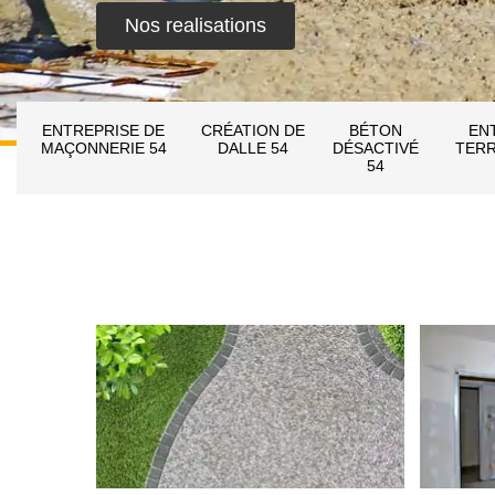
Nos realisations
ENTREPRISE DE
CRÉATION DE
BÉTON
EN
MAÇONNERIE 54
DALLE 54
DÉSACTIVÉ
TERR
54