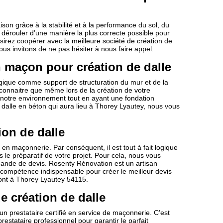
on grâce à la stabilité et à la performance du sol, du
se dérouler d’une manière la plus correcte possible pour
sirez coopérer avec la meilleure société de création de
us invitons de ne pas hésiter à nous faire appel.
 maçon pour création de dalle
ogique comme support de structuration du mur et de la
connaitre que même lors de la création de votre
 notre environnement tout en ayant une fondation
e dalle en béton qui aura lieu à Thorey Lyautey, nous vous
on de dalle
en maçonnerie. Par conséquent, il est tout à fait logique
s le préparatif de votre projet. Pour cela, nous vous
nde de devis. Rosenty Rénovation est un artisan
 compétence indispensable pour créer le meilleur devis
ont à Thorey Lyautey 54115.
e création de dalle
un prestataire certifié en service de maçonnerie. C’est
estataire professionnel pour garantir le parfait