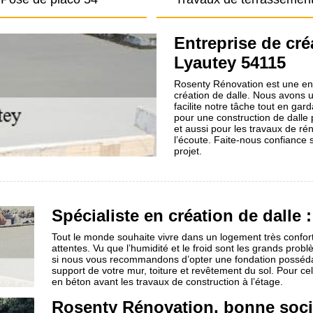
Entreprise de cré
Lyautey 54115
Rosenty Rénovation est une ent
création de dalle. Nous avons 
facilite notre tâche tout en gar
pour une construction de dalle p
et aussi pour les travaux de ré
l’écoute. Faite-nous confiance s
projet.
Spécialiste en création de dalle :
Tout le monde souhaite vivre dans un logement très confor
attentes. Vu que l’humidité et le froid sont les grands prob
si nous vous recommandons d’opter une fondation posséda
support de votre mur, toiture et revêtement du sol. Pour ce
en béton avant les travaux de construction à l’étage.
Rosenty Rénovation, bonne socié