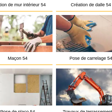
ion de mur intérieur 54
Création de dalle 54
Maçon 54
Pose de carrelage 5
Pose de placo 54
Travaux de terrassemen