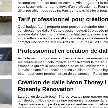
accomplissement de tous les travaux. Afin de garantir le 
vous laisser orienter par le devis d’un professionnel. Pour o
délai possible, nous vous invitons de ne pas hésiter à nou
Tarif professionnel pour création
Quel budget faut-il préparer pour pouvoir demander une int
construction de dalle ? Cette question devrait être posée po
pose de dalle. Les informations quantitatives que vous all
votre suffisance budgétaire. Alors, afin de pouvoir demande
compter une somme aux environs de 50 euros à 120 euros
Professionnel en création de dal
Actuellement, nous vivons en pleine crise environnementale,
Malheureusement, cela impacte agressivement la météo. Dur
climatique qui est la manifestation de ce bouleversement. Po
la maison sans faire fonctionner les ventilateurs. Pour allé
béton pour votre prochain projet de construction. Parce que l
Création de dalle béton Thorey 
Rosenty Rénovation
La création de dalle béton Thorey Lyautey pour garage req
construction. Nous sommes une entreprise reconnue dans 
disposition une équipe d'experts pour réaliser vos projets e