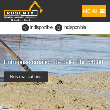
MENU
indisponible
indisponible
Entreprise création de dalle Thil 54880
Nos realisations