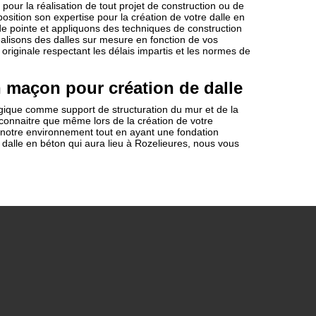
pour la réalisation de tout projet de construction ou de
sition son expertise pour la création de votre dalle en
de pointe et appliquons des techniques de construction
éalisons des dalles sur mesure en fonction de vos
originale respectant les délais impartis et les normes de
 maçon pour création de dalle
ogique comme support de structuration du mur et de la
connaitre que même lors de la création de votre
 notre environnement tout en ayant une fondation
e dalle en béton qui aura lieu à Rozelieures, nous vous