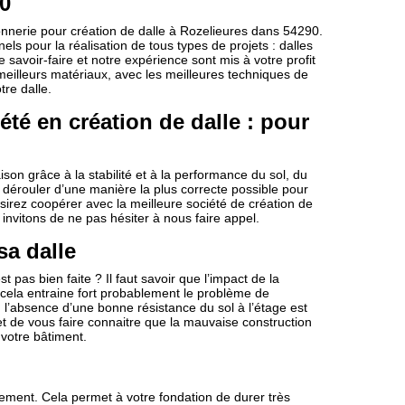
0
nnerie pour création de dalle à Rozelieures dans 54290.
ls pour la réalisation de tous types de projets : dalles
e savoir-faire et notre expérience sont mis à votre profit
meilleurs matériaux, avec les meilleures techniques de
tre dalle.
té en création de dalle : pour
on grâce à la stabilité et à la performance du sol, du
se dérouler d’une manière la plus correcte possible pour
sirez coopérer avec la meilleure société de création de
invitons de ne pas hésiter à nous faire appel.
sa dalle
 pas bien faite ? Il faut savoir que l’impact de la
 cela entraine fort probablement le problème de
, l’absence d’une bonne résistance du sol à l’étage est
t de vous faire connaitre que la mauvaise construction
votre bâtiment.
:
sement. Cela permet à votre fondation de durer très