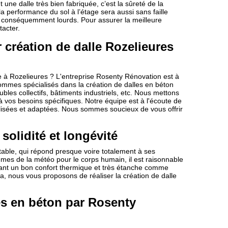
une dalle très bien fabriquée, c’est la sûreté de la
la performance du sol à l’étage sera aussi sans faille
conséquemment lourds. Pour assurer la meilleure
tacter.
création de dalle Rozelieures
e à Rozelieures ? L'entreprise Rosenty Rénovation est à
sommes spécialisés dans la création de dalles en béton
bles collectifs, bâtiments industriels, etc. Nous mettons
 à vos besoins spécifiques. Notre équipe est à l'écoute de
isées et adaptées. Nous sommes soucieux de vous offrir
 solidité et longévité
table, qui répond presque voire totalement à ses
lèmes de la météo pour le corps humain, il est raisonnable
nt un bon confort thermique et très étanche comme
la, nous vous proposons de réaliser la création de dalle
es en béton par Rosenty