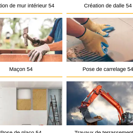
ion de mur intérieur 54
Création de dalle 54
Maçon 54
Pose de carrelage 5
Pose de placo 54
Travaux de terrassemen