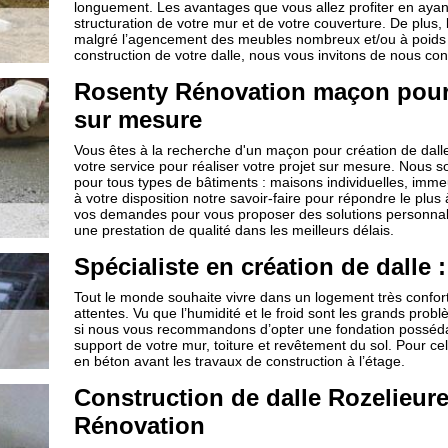
longuement. Les avantages que vous allez profiter en ayant 
structuration de votre mur et de votre couverture. De plus, 
malgré l’agencement des meubles nombreux et/ou à poids 
construction de votre dalle, nous vous invitons de nous con
Rosenty Rénovation maçon pour 
sur mesure
Vous êtes à la recherche d'un maçon pour création de dall
votre service pour réaliser votre projet sur mesure. Nous 
pour tous types de bâtiments : maisons individuelles, immeu
à votre disposition notre savoir-faire pour répondre le plus
vos demandes pour vous proposer des solutions personnal
une prestation de qualité dans les meilleurs délais.
Spécialiste en création de dalle :
Tout le monde souhaite vivre dans un logement très confor
attentes. Vu que l’humidité et le froid sont les grands prob
si nous vous recommandons d’opter une fondation posséda
support de votre mur, toiture et revêtement du sol. Pour ce
en béton avant les travaux de construction à l’étage.
Construction de dalle Rozelieur
Rénovation