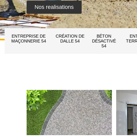
Nos realisations
ENTREPRISE DE
CRÉATION DE
BÉTON
EN
MAÇONNERIE 54
DALLE 54
DÉSACTIVÉ
TERR
54