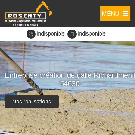
MENU
indisponible
indisponible
Entreprise création de dalle Richardmenil
54630
Nos realisations