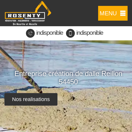
MENU
indisponible
indisponible
Entreprise création de dalle Reillon
54450
Nos realisations