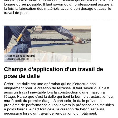
but de pouvoir obtenir un très bon résultat qui durera dans la plus
longue durée possible. Il faut savoir qu’un professionnel assure à
la fois la fabrication des matériels avec le bon dosage et aussi le
travail de pose.
Champs d’application d’un travail de
pose de dalle
Créer une dalle est une opération qui ne s’effectue pas
uniquement pour la création de terrasse. Il faut savoir que c’est
aussi un travail inévitable lors la construction d’une maison à
l’étage. Parce que c’est la dalle qui tient la bonne structuration du
mur à petit du premier étage. A part cela, la dalle prévient le
problème de performance du sol envers la présence des meubles
à poids lourds. A part tout cela, la création de béton est aussi
nécessaire lors d’un travail de rénovation d’un bâtiment.