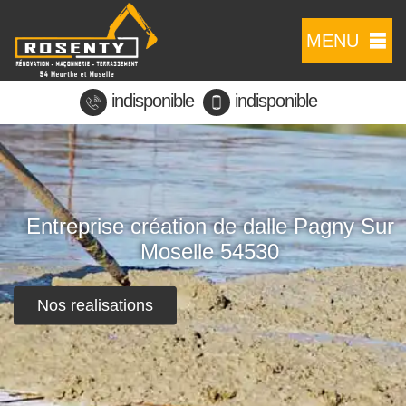
MENU
indisponible
indisponible
Entreprise création de dalle Pagny Sur
Moselle 54530
Nos realisations