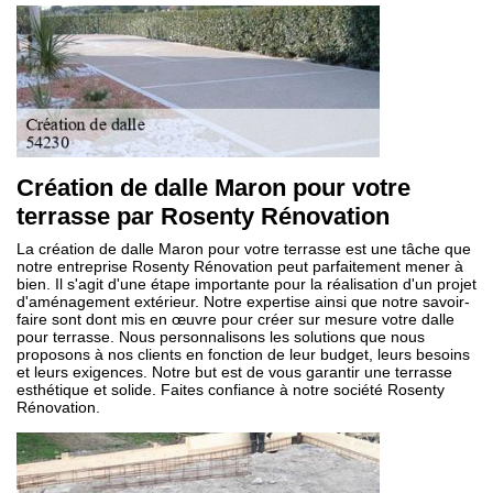
Création de dalle Maron pour votre
terrasse par Rosenty Rénovation
La création de dalle Maron pour votre terrasse est une tâche que
notre entreprise Rosenty Rénovation peut parfaitement mener à
bien. Il s'agit d'une étape importante pour la réalisation d'un projet
d'aménagement extérieur. Notre expertise ainsi que notre savoir-
faire sont dont mis en œuvre pour créer sur mesure votre dalle
pour terrasse. Nous personnalisons les solutions que nous
proposons à nos clients en fonction de leur budget, leurs besoins
et leurs exigences. Notre but est de vous garantir une terrasse
esthétique et solide. Faites confiance à notre société Rosenty
Rénovation.