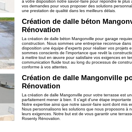
à votre disposition notre savoir-faire pour répondre le plus
vos demandes pour vous proposer des solutions personnal
une prestation de qualité dans les meilleurs délais.
Création de dalle béton Mangonv
Rénovation
La création de dalle béton Mangonville pour garage requier
construction. Nous sommes une entreprise reconnue dans 
disposition une équipe d'experts pour réaliser vos projets e
sommes conscients de l'importance que revêt la construct
à mettre tout en œuvre pour satisfaire vos exigences en ter
communication fluide tout au long du processus de constructio
conforme à vos attentes.
Création de dalle Mangonville po
Rénovation
La création de dalle Mangonville pour votre terrasse est 
parfaitement mener à bien. Il s'agit d'une étape importante
Notre expertise ainsi que notre savoir-faire sont dont mis 
Nous personnalisons les solutions que nous proposons à nos
leurs exigences. Notre but est de vous garantir une terrasse
Rosenty Rénovation.