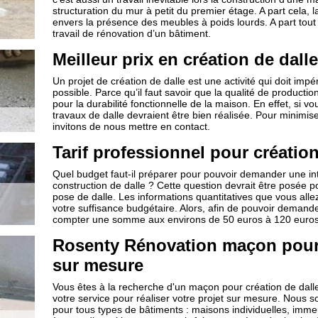
structuration du mur à petit du premier étage. A part cela, 
envers la présence des meubles à poids lourds. A part tout 
travail de rénovation d’un bâtiment.
Meilleur prix en création de dall
Un projet de création de dalle est une activité qui doit imp
possible. Parce qu’il faut savoir que la qualité de production
pour la durabilité fonctionnelle de la maison. En effet, si vou
travaux de dalle devraient être bien réalisée. Pour minimiser
invitons de nous mettre en contact.
Tarif professionnel pour création
Quel budget faut-il préparer pour pouvoir demander une int
construction de dalle ? Cette question devrait être posée po
pose de dalle. Les informations quantitatives que vous all
votre suffisance budgétaire. Alors, afin de pouvoir demande
compter une somme aux environs de 50 euros à 120 euros
Rosenty Rénovation maçon pour 
sur mesure
Vous êtes à la recherche d'un maçon pour création de dall
votre service pour réaliser votre projet sur mesure. Nous 
pour tous types de bâtiments : maisons individuelles, immeu