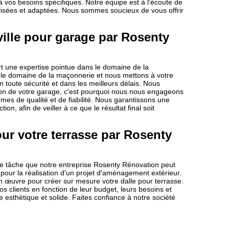
 à vos besoins spécifiques. Notre équipe est à l'écoute de
isées et adaptées. Nous sommes soucieux de vous offrir
ille pour garage par Rosenty
t une expertise pointue dans le domaine de la
le domaine de la maçonnerie et nous mettons à votre
n toute sécurité et dans les meilleurs délais. Nous
ion de votre garage, c'est pourquoi nous nous engageons
mes de qualité et de fiabilité. Nous garantissons une
n, afin de veiller à ce que le résultat final soit
ur votre terrasse par Rosenty
une tâche que notre entreprise Rosenty Rénovation peut
 pour la réalisation d'un projet d'aménagement extérieur.
en œuvre pour créer sur mesure votre dalle pour terrasse.
 clients en fonction de leur budget, leurs besoins et
 esthétique et solide. Faites confiance à notre société