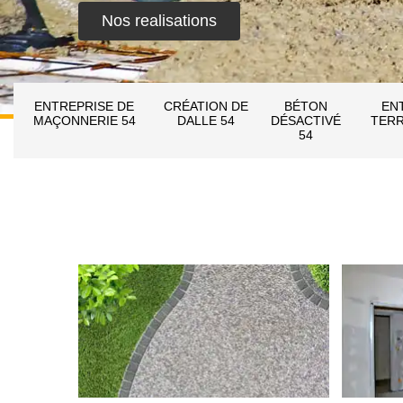
Nos realisations
ENTREPRISE DE
CRÉATION DE
BÉTON
EN
MAÇONNERIE 54
DALLE 54
DÉSACTIVÉ
TERR
54