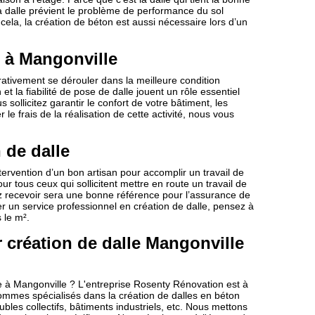
la dalle prévient le problème de performance du sol
cela, la création de béton est aussi nécessaire lors d’un
e à Mangonville
érativement se dérouler dans la meilleure condition
 et la fiabilité de pose de dalle jouent un rôle essentiel
s sollicitez garantir le confort de votre bâtiment, les
 le frais de la réalisation de cette activité, nous vous
 de dalle
ervention d’un bon artisan pour accomplir un travail de
ur tous ceux qui sollicitent mettre en route un travail de
ez recevoir sera une bonne référence pour l’assurance de
r un service professionnel en création de dalle, pensez à
 le m².
création de dalle Mangonville
e à Mangonville ? L'entreprise Rosenty Rénovation est à
sommes spécialisés dans la création de dalles en béton
bles collectifs, bâtiments industriels, etc. Nous mettons