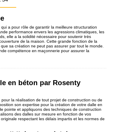
le
 qui a pour rôle de garantir la meilleure structuration
ande performance envers les agressions climatiques, les
s, elle a la solidité nécessaire pour soutenir très
couverture de la maison. Cette grande fonction de la
 que sa création ne peut pas assurer par tout le monde.
rande compétence en maçonnerie pour assurer la
le en béton par Rosenty
pour la réalisation de tout projet de construction ou de
sition son expertise pour la création de votre dalle en
de pointe et appliquons des techniques de construction
éalisons des dalles sur mesure en fonction de vos
originale respectant les délais impartis et les normes de