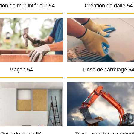
ion de mur intérieur 54
Création de dalle 54
Maçon 54
Pose de carrelage 5
Pose de placo 54
Travaux de terrassemen