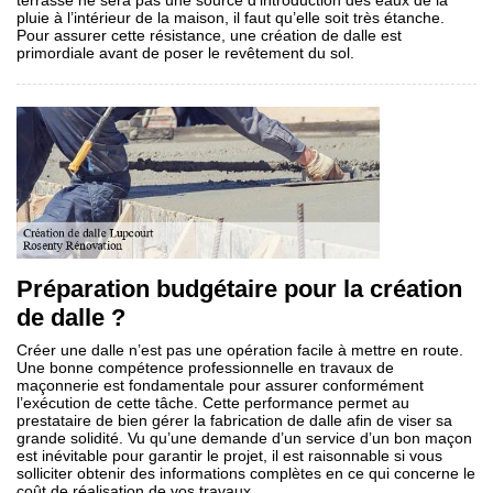
terrasse ne sera pas une source d’introduction des eaux de la
pluie à l’intérieur de la maison, il faut qu’elle soit très étanche.
Pour assurer cette résistance, une création de dalle est
primordiale avant de poser le revêtement du sol.
Préparation budgétaire pour la création
de dalle ?
Créer une dalle n’est pas une opération facile à mettre en route.
Une bonne compétence professionnelle en travaux de
maçonnerie est fondamentale pour assurer conformément
l’exécution de cette tâche. Cette performance permet au
prestataire de bien gérer la fabrication de dalle afin de viser sa
grande solidité. Vu qu’une demande d’un service d’un bon maçon
est inévitable pour garantir le projet, il est raisonnable si vous
solliciter obtenir des informations complètes en ce qui concerne le
coût de réalisation de vos travaux.