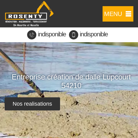
MENU
indisponible
indisponible
Entreprise création de dalle Lupcourt
54210
Nos realisations