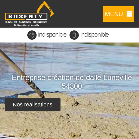
MENU
indisponible
indisponible
Entreprise création de dalle Luneville
54300
Nos realisations