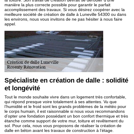
la toiture. Son travail de création devrait se dérouler d’une
manière la plus correcte possible pour garantir le parfait
accomplissement des travaux. Si vous désirez coopérer avec la
meilleure société de création de dalle à Luneville 54300 ou dans
les environs, nous vous invitons de ne pas hésiter à nous faire
appel.
Spécialiste en création de dalle : solidité
et longévité
Tout le monde souhaite vivre dans un logement très confortable,
qui répond presque voire totalement à ses attentes. Vu que
l’humidité et le froid sont les grands problèmes de la météo pour
le corps humain, il est raisonnable si nous vous recommandons
d’opter une fondation possédant un bon confort thermique et très
étanche comme support de votre mur, toiture et revêtement du
sol. Pour cela, nous vous proposons de réaliser la création de
dalle en béton avant les travaux de construction à l’étage.