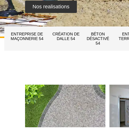
Nos realisations
ENTREPRISE DE
CRÉATION DE
BÉTON
EN
MAÇONNERIE 54
DALLE 54
DÉSACTIVÉ
TERR
54