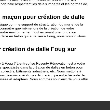
éalisons des dalles sur mesure en fonction de vos
originale respectant les délais impartis et les normes de
 maçon pour création de dalle
ogique comme support de structuration du mur et de la
connaitre que même lors de la création de votre
 notre environnement tout en ayant une fondation
 dalle en béton qui aura lieu à Foug, nous vous invitons
création de dalle Foug sur
e à Foug ? L'entreprise Rosenty Rénovation est à votre
 spécialisés dans la création de dalles en béton pour
ollectifs, bâtiments industriels, etc. Nous mettons à
 vos besoins spécifiques. Notre équipe est à l'écoute de
isées et adaptées. Nous sommes soucieux de vous offrir