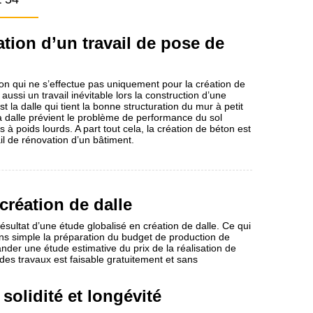
tion d’un travail de pose de
on qui ne s’effectue pas uniquement pour la création de
t aussi un travail inévitable lors la construction d’une
t la dalle qui tient la bonne structuration du mur à petit
la dalle prévient le problème de performance du sol
à poids lourds. A part tout cela, la création de béton est
il de rénovation d’un bâtiment.
création de dalle
ésultat d’une étude globalisé en création de dalle. Ce qui
moins simple la préparation du budget de production de
er une étude estimative du prix de la réalisation de
 des travaux est faisable gratuitement et sans
 solidité et longévité