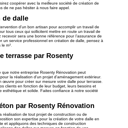
sirez coopérer avec la meilleure société de création de
s de ne pas hésiter à nous faire appel.
 de dalle
ervention d’un bon artisan pour accomplir un travail de
ur tous ceux qui sollicitent mettre en route un travail de
ez recevoir sera une bonne référence pour l’assurance de
r un service professionnel en création de dalle, pensez à
 le m².
e terrasse par Rosenty
he que notre entreprise Rosenty Rénovation peut
 pour la réalisation d'un projet d'aménagement extérieur.
en œuvre pour créer sur mesure votre dalle pour terrasse.
 clients en fonction de leur budget, leurs besoins et
 esthétique et solide. Faites confiance à notre société
béton par Rosenty Rénovation
 réalisation de tout projet de construction ou de
sition son expertise pour la création de votre dalle en
te et appliquons des techniques de construction