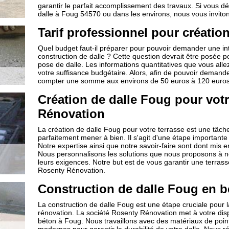
garantir le parfait accomplissement des travaux. Si vous dé
dalle à Foug 54570 ou dans les environs, nous vous inviton
Tarif professionnel pour création
Quel budget faut-il préparer pour pouvoir demander une int
construction de dalle ? Cette question devrait être posée po
pose de dalle. Les informations quantitatives que vous all
votre suffisance budgétaire. Alors, afin de pouvoir demande
compter une somme aux environs de 50 euros à 120 euros
Création de dalle Foug pour votr
Rénovation
La création de dalle Foug pour votre terrasse est une tâc
parfaitement mener à bien. Il s'agit d'une étape importante
Notre expertise ainsi que notre savoir-faire sont dont mis 
Nous personnalisons les solutions que nous proposons à nos
leurs exigences. Notre but est de vous garantir une terrasse
Rosenty Rénovation.
Construction de dalle Foug en 
La construction de dalle Foug est une étape cruciale pour la
rénovation. La société Rosenty Rénovation met à votre dispo
béton à Foug. Nous travaillons avec des matériaux de poin