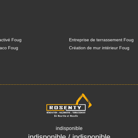
activé Foug
Entreprise de terrassement Foug
laco Foug
Création de mur intérieur Foug
indisponible
indisponible
/
indisponible