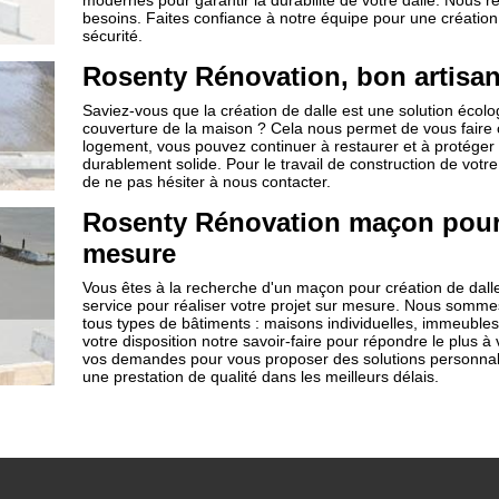
modernes pour garantir la durabilité de votre dalle. Nous r
besoins. Faites confiance à notre équipe pour une création 
sécurité.
Rosenty Rénovation, bon artisan
Saviez-vous que la création de dalle est une solution écol
couverture de la maison ? Cela nous permet de vous faire 
logement, vous pouvez continuer à restaurer et à protéger
durablement solide. Pour le travail de construction de votre
de ne pas hésiter à nous contacter.
Rosenty Rénovation maçon pour 
mesure
Vous êtes à la recherche d'un maçon pour création de dall
service pour réaliser votre projet sur mesure. Nous sommes
tous types de bâtiments : maisons individuelles, immeubles c
votre disposition notre savoir-faire pour répondre le plus à
vos demandes pour vous proposer des solutions personnal
une prestation de qualité dans les meilleurs délais.