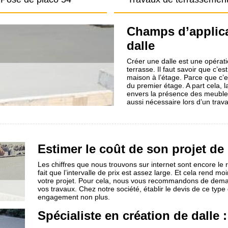
Champs d’applica
dalle
Créer une dalle est une opérati
terrasse. Il faut savoir que c’es
maison à l’étage. Parce que c’es
du premier étage. A part cela, 
envers la présence des meubles 
aussi nécessaire lors d’un trava
Estimer le coût de son projet de 
Les chiffres que nous trouvons sur internet sont encore le r
fait que l’intervalle de prix est assez large. Et cela rend 
votre projet. Pour cela, nous vous recommandons de demand
vos travaux. Chez notre société, établir le devis de ce type
engagement non plus.
Spécialiste en création de dalle :