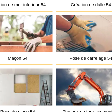
ion de mur intérieur 54
Création de dalle 54
Maçon 54
Pose de carrelage 5
Pose de placo 54
Travaux de terrassemen