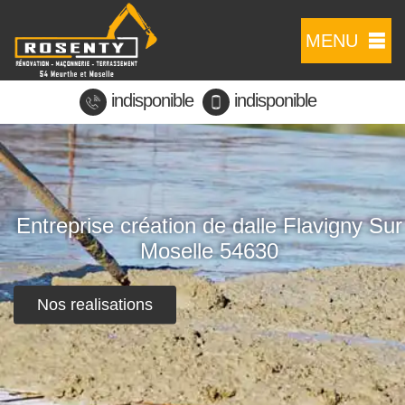
MENU
indisponible
indisponible
Entreprise création de dalle Flavigny Sur
Moselle 54630
Nos realisations