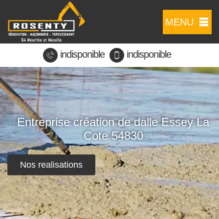
MENU
indisponible
indisponible
Entreprise création de dalle Essey La
Cote 54830
Nos realisations