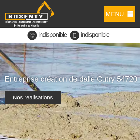
MENU
indisponible
indisponible
Entreprise création de dalle Cutry 54720
Nos realisations