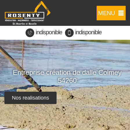
MENU
indisponible
indisponible
Entreprise création de dalle Colmey
54260
Nos realisations