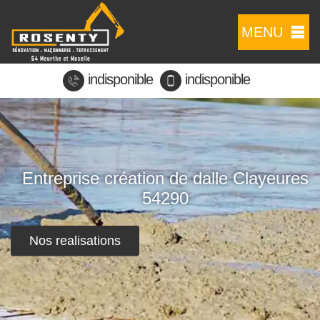
MENU
indisponible
indisponible
Entreprise création de dalle Clayeures
54290
Nos realisations