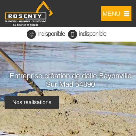
MENU
indisponible
indisponible
Entreprise création de dalle Bayonville
Sur Mad 54890
Nos realisations