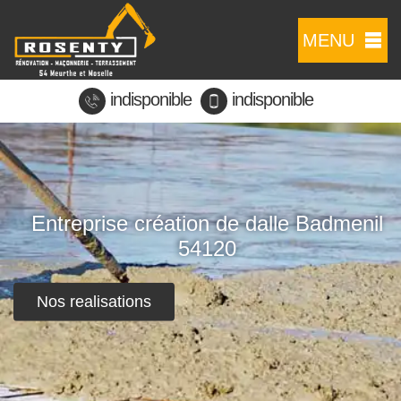
MENU
indisponible
indisponible
Entreprise création de dalle Badmenil
54120
Nos realisations