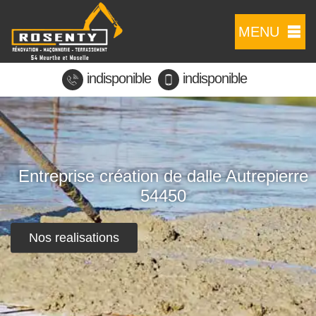
MENU
indisponible
indisponible
Entreprise création de dalle Autrepierre
54450
Nos realisations