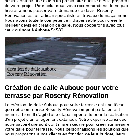
désirez obtenir une aide d’un prestataire qualifié dès le préparatif
de votre projet. Pour cela, nous vous recommandons de ne pas
hésiter à nous passer votre demande de devis. Rosenty
Rénovation est un artisan spécialiste en travaux de maçonnerie.
Nous avons toute la compétence indispensable pour créer le
meilleur devis en création de dalle. Nous coopérons avec tous
ceux qui sont à Auboue 54580.
Création de dalle Auboue pour votre
terrasse par Rosenty Rénovation
La création de dalle Auboue pour votre terrasse est une tâche
que notre entreprise Rosenty Rénovation peut parfaitement
mener à bien. Il s'agit d'une étape importante pour la réalisation
d'un projet d'aménagement extérieur. Notre expertise ainsi que
notre savoir-faire sont dont mis en œuvre pour créer sur mesure
votre dalle pour terrasse. Nous personnalisons les solutions que
nous proposons à nos clients en fonction de leur budget, leurs