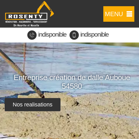
MENU
indisponible
indisponible
Entreprise création de dalle Auboue
54580
Nos realisations