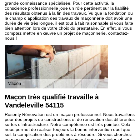
grande connaissance spécialisée. Pour cette activité, la
conscience professionnelle joue un rôle pertinent sur la fiabilité
des résultats obtenus à la fin des travaux. Vu que la fondation ou
le champ d’application des travaux de maçonnerie doit avoir une
durée de vie très longue, il est tout à fait raisonnable si vous faite
bien attention lors de votre choix du prestataire. En effet, si vous
comptez mettre en œuvre un projet de maçonnerie, contactez-
nous !
Maçon très qualifié travaille à
Vandeleville 54115
Rosenty Rénovation est un maçon professionnel. Nous travaillons
pour des projets de constructions et de rénovation des différentes
sortes d’infrastructure. Notre compétence est très pointue. Cela
nous permet de réaliser toujours la bonne intervention quel que
soit la complication des problèmes à résoudre. Si vous cherchez
un maçon qui peut écouter attentivement vos contraintes et vos