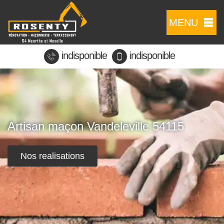
MENU
indisponible
indisponible
Artisan maçon Vandeleville 54115
Nos realisations