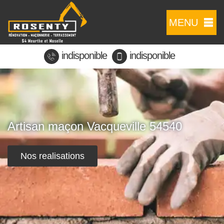
MENU
indisponible
indisponible
Artisan maçon Vacqueville 54540
Nos realisations