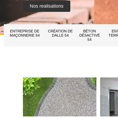
Nos realisations
ENTREPRISE DE
CRÉATION DE
BÉTON
EN
MAÇONNERIE 54
DALLE 54
DÉSACTIVÉ
TERR
54