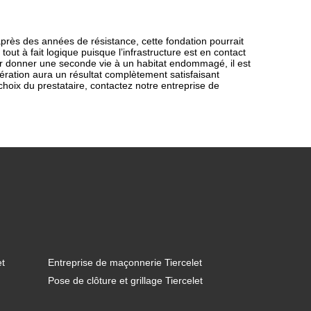
’après des années de résistance, cette fondation pourrait
tout à fait logique puisque l’infrastructure est en contact
ur donner une seconde vie à un habitat endommagé, il est
pération aura un résultat complètement satisfaisant
 choix du prestataire, contactez notre entreprise de
et
Entreprise de maçonnerie Tiercelet
Pose de clôture et grillage Tiercelet