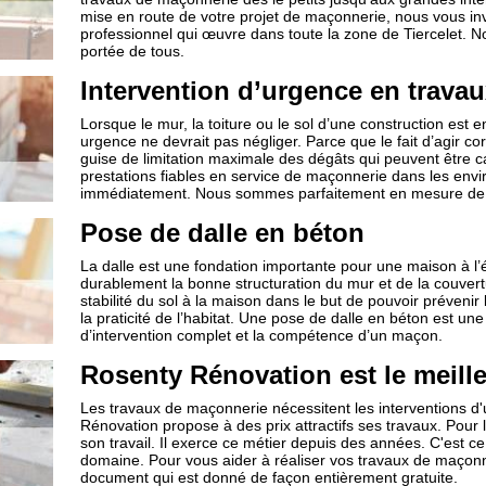
mise en route de votre projet de maçonnerie, nous vous 
professionnel qui œuvre dans toute la zone de Tiercelet. 
portée de tous.
Intervention d’urgence en trava
Lorsque le mur, la toiture ou le sol d’une construction est
urgence ne devrait pas négliger. Parce que le fait d’agir c
guise de limitation maximale des dégâts qui peuvent être 
prestations fiables en service de maçonnerie dans les envir
immédiatement. Nous sommes parfaitement en mesure de co
Pose de dalle en béton
La dalle est une fondation importante pour une maison à l’é
durablement la bonne structuration du mur et de la couvertur
stabilité du sol à la maison dans le but de pouvoir prévenir
la praticité de l’habitat. Une pose de dalle en béton est 
d’intervention complet et la compétence d’un maçon.
Rosenty Rénovation est le meille
Les travaux de maçonnerie nécessitent les interventions d'
Rénovation propose à des prix attractifs ses travaux. Pour les
son travail. Il exerce ce métier depuis des années. C'est ce
domaine. Pour vous aider à réaliser vos travaux de maçonn
document qui est donné de façon entièrement gratuite.