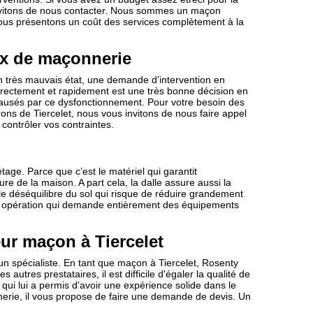
invitons de nous contacter. Nous sommes un maçon
Nous présentons un coût des services complètement à la
ux de maçonnerie
 en très mauvais état, une demande d’intervention en
orrectement et rapidement est une très bonne décision en
causés par ce dysfonctionnement. Pour votre besoin des
ons de Tiercelet, nous vous invitons de nous faire appel
ntrôler vos contraintes.
tage. Parce que c’est le matériel qui garantit
e de la maison. A part cela, la dalle assure aussi la
 le déséquilibre du sol qui risque de réduire grandement
une opération qui demande entièrement des équipements
ur maçon à Tiercelet
un spécialiste. En tant que maçon à Tiercelet, Rosenty
 autres prestataires, il est difficile d'égaler la qualité de
 qui lui a permis d'avoir une expérience solide dans le
erie, il vous propose de faire une demande de devis. Un