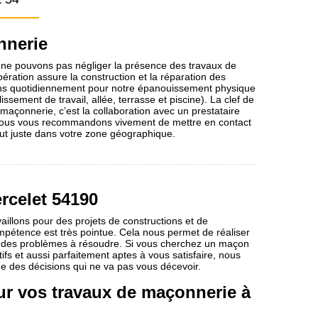
nnerie
s ne pouvons pas négliger la présence des travaux de
ration assure la construction et la réparation des
sons quotidiennement pour notre épanouissement physique
ssement de travail, allée, terrasse et piscine). La clef de
e maçonnerie, c’est la collaboration avec un prestataire
, nous vous recommandons vivement de mettre en contact
out juste dans votre zone géographique.
ercelet 54190
illons pour des projets de constructions et de
ompétence est très pointue. Cela nous permet de réaliser
ion des problèmes à résoudre. Si vous cherchez un maçon
ifs et aussi parfaitement aptes à vous satisfaire, nous
ne des décisions qui ne va pas vous décevoir.
r vos travaux de maçonnerie à