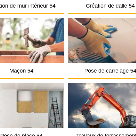
ion de mur intérieur 54
Création de dalle 54
Maçon 54
Pose de carrelage 5
Pose de placo 54
Travaux de terrassemen