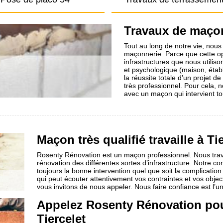
Travaux de maço
Tout au long de notre vie, nou
maçonnerie. Parce que cette opé
infrastructures que nous utili
et psychologique (maison, établi
la réussite totale d’un projet d
très professionnel. Pour cela
avec un maçon qui intervient t
Maçon très qualifié travaille à Ti
Rosenty Rénovation est un maçon professionnel. Nous trava
rénovation des différentes sortes d’infrastructure. Notre c
toujours la bonne intervention quel que soit la complicat
qui peut écouter attentivement vos contraintes et vos object
vous invitons de nous appeler. Nous faire confiance est l’u
Appelez Rosenty Rénovation pou
Tiercelet