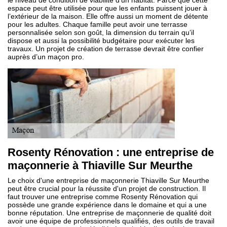
le niveau de condition de viabilité d’un habitat. Parce que cette
espace peut être utilisée pour que les enfants puissent jouer à
l’extérieur de la maison. Elle offre aussi un moment de détente
pour les adultes. Chaque famille peut avoir une terrasse
personnalisée selon son goût, la dimension du terrain qu’il
dispose et aussi la possibilité budgétaire pour exécuter les
travaux. Un projet de création de terrasse devrait être confier
auprès d’un maçon pro.
Rosenty Rénovation : une entreprise de
maçonnerie à Thiaville Sur Meurthe
Le choix d'une entreprise de maçonnerie Thiaville Sur Meurthe
peut être crucial pour la réussite d'un projet de construction. Il
faut trouver une entreprise comme Rosenty Rénovation qui
possède une grande expérience dans le domaine et qui a une
bonne réputation. Une entreprise de maçonnerie de qualité doit
avoir une équipe de professionnels qualifiés, des outils de travail