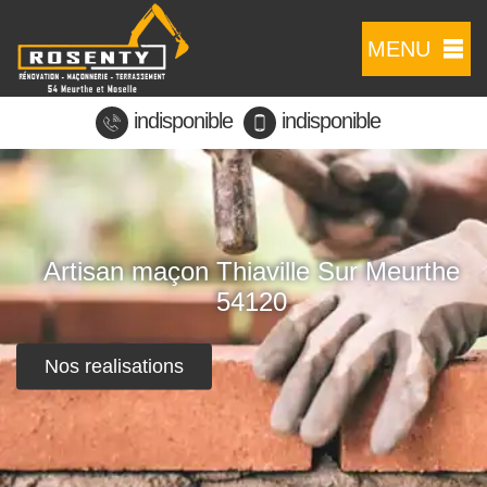
MENU
indisponible
indisponible
Artisan maçon Thiaville Sur Meurthe
54120
Nos realisations