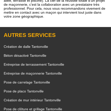
allée, terrasse et piscine). La clef de la réussite totale d’un projet
de maçonnerie, c’est la collaboration avec un prestataire très
professionnel. Pour cela, nous vous recommandons vivement de
mettre en contact avec un maçon qui intervient tout juste dans
votre zone géographique.
AUTRES SERVICES
Création de dalle Tantonville
Béton désactivé Tantonville
Entreprise de terrassement Tantonville
Entreprise de maçonnerie Tantonville
Pose de carrelage Tantonville
Pose de placo Tantonville
Création de mur intérieur Tantonville
Pose de clôture et grillage Tantonville