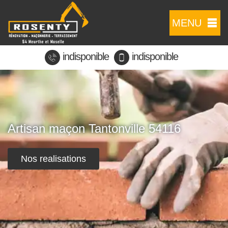
MENU
indisponible
indisponible
Artisan maçon Tantonville 54116
Nos realisations