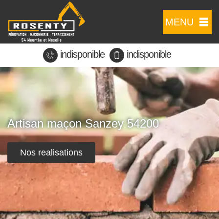
MENU
indisponible
indisponible
Artisan maçon Sanzey 54200
Nos realisations