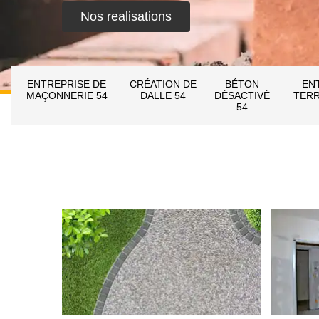
Nos realisations
ENTREPRISE DE
CRÉATION DE
BÉTON
EN
MAÇONNERIE 54
DALLE 54
DÉSACTIVÉ
TERR
54