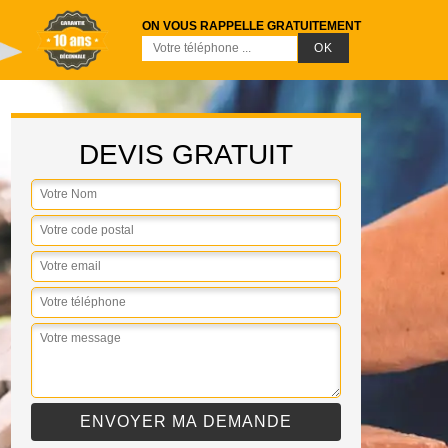
ON VOUS RAPPELLE GRATUITEMENT
DEVIS GRATUIT