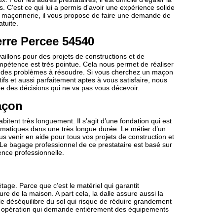
s. C'est ce qui lui a permis d'avoir une expérience solide
e maçonnerie, il vous propose de faire une demande de
tuite.
ierre Percee 54540
illons pour des projets de constructions et de
ompétence est très pointue. Cela nous permet de réaliser
ion des problèmes à résoudre. Si vous cherchez un maçon
ifs et aussi parfaitement aptes à vous satisfaire, nous
ne des décisions qui ne va pas vous décevoir.
açon
bitent très longuement. Il s’agit d’une fondation qui est
imatiques dans une très longue durée. Le métier d’un
us venir en aide pour tous vos projets de construction et
 Le bagage professionnel de ce prestataire est basé sur
ence professionnelle.
tage. Parce que c’est le matériel qui garantit
e de la maison. A part cela, la dalle assure aussi la
 le déséquilibre du sol qui risque de réduire grandement
une opération qui demande entièrement des équipements