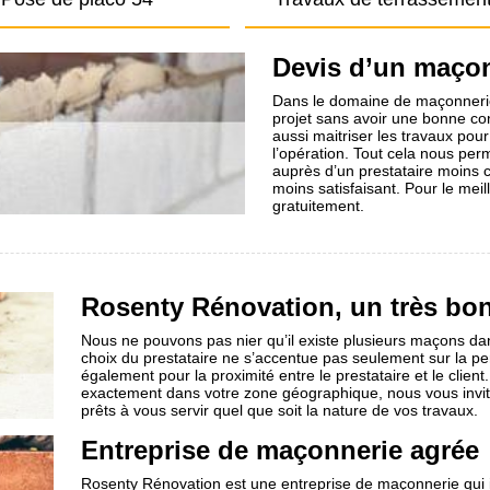
Devis d’un maçon 
Dans le domaine de maçonnerie,
projet sans avoir une bonne con
aussi maitriser les travaux pour
l’opération. Tout cela nous pe
auprès d’un prestataire moins c
moins satisfaisant. Pour le mei
gratuitement.
Rosenty Rénovation, un très bon
Nous ne pouvons pas nier qu’il existe plusieurs maçons dans 
choix du prestataire ne s’accentue pas seulement sur la pe
également pour la proximité entre le prestataire et le clien
exactement dans votre zone géographique, nous vous invit
prêts à vous servir quel que soit la nature de vos travaux.
Entreprise de maçonnerie agrée
Rosenty Rénovation est une entreprise de maçonnerie qui i