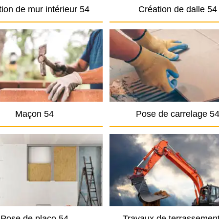
ion de mur intérieur 54
Création de dalle 54
Maçon 54
Pose de carrelage 5
Pose de placo 54
Travaux de terrassemen