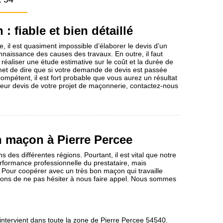
: fiable et bien détaillé
 il est quasiment impossible d’élaborer le devis d’un
naissance des causes des travaux. En outre, il faut
 réaliser une étude estimative sur le coût et la durée de
rmet de dire que si votre demande de devis est passée
ompétent, il est fort probable que vous aurez un résultat
lleur devis de votre projet de maçonnerie, contactez-nous
 maçon à Pierre Percee
des différentes régions. Pourtant, il est vital que notre
rformance professionnelle du prestataire, mais
t. Pour coopérer avec un très bon maçon qui travaille
ons de ne pas hésiter à nous faire appel. Nous sommes
ntervient dans toute la zone de Pierre Percee 54540.