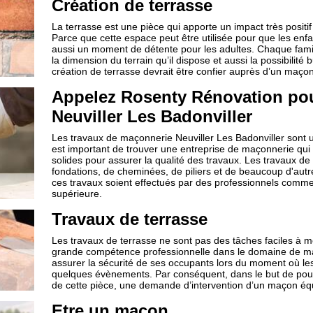
Création de terrasse
La terrasse est une pièce qui apporte un impact très positif 
Parce que cette espace peut être utilisée pour que les enfan
aussi un moment de détente pour les adultes. Chaque famil
la dimension du terrain qu’il dispose et aussi la possibilité
création de terrasse devrait être confier auprès d’un maçon
Appelez Rosenty Rénovation pou
Neuviller Les Badonviller
Les travaux de maçonnerie Neuviller Les Badonviller sont un
est important de trouver une entreprise de maçonnerie q
solides pour assurer la qualité des travaux. Les travaux d
fondations, de cheminées, de piliers et de beaucoup d'autre
ces travaux soient effectués par des professionnels comme
supérieure.
Travaux de terrasse
Les travaux de terrasse ne sont pas des tâches faciles à m
grande compétence professionnelle dans le domaine de maço
assurer la sécurité de ses occupants lors du moment où les 
quelques évènements. Par conséquent, dans le but de pouvo
de cette pièce, une demande d’intervention d’un maçon équi
Etre un maçon