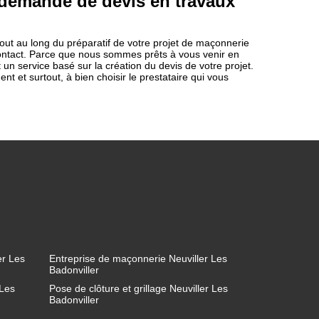
 demande de devis en travaux
out au long du préparatif de votre projet de maçonnerie
contact. Parce que nous sommes prêts à vous venir en
un service basé sur la création du devis de votre projet.
t et surtout, à bien choisir le prestataire qui vous
er Les
Entreprise de maçonnerie Neuviller Les
Badonviller
 Les
Pose de clôture et grillage Neuviller Les
Badonviller