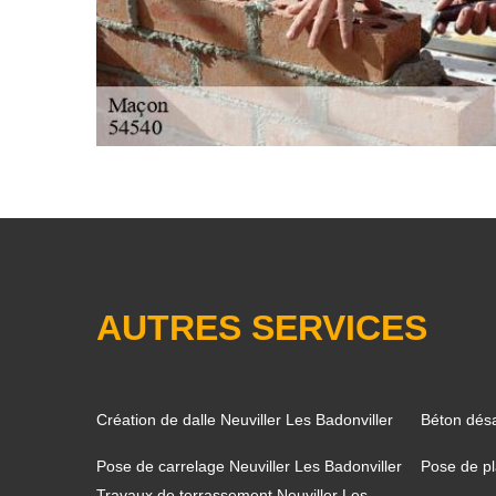
AUTRES SERVICES
Création de dalle Neuviller Les Badonviller
Béton désa
Pose de carrelage Neuviller Les Badonviller
Pose de pl
Travaux de terrassement Neuviller Les