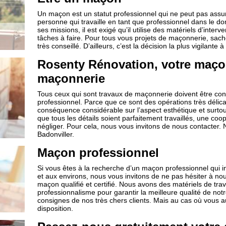
Un maçon est un statut professionnel qui ne peut pas assu
personne qui travaille en tant que professionnel dans le d
ses missions, il est exigé qu’il utilise des matériels d’inte
tâches à faire. Pour tous vous projets de maçonnerie, sa
très conseillé. D’ailleurs, c’est la décision la plus vigilante
Rosenty Rénovation, votre maço
maçonnerie
Tous ceux qui sont travaux de maçonnerie doivent être conf
professionnel. Parce que ce sont des opérations très délicat
conséquence considérable sur l’aspect esthétique et surtout,
que tous les détails soient parfaitement travaillés, une c
négliger. Pour cela, nous vous invitons de nous contacter. N
Badonviller.
Maçon professionnel
Si vous êtes à la recherche d’un maçon professionnel qui i
et aux environs, nous vous invitons de ne pas hésiter à no
maçon qualifié et certifié. Nous avons des matériels de trav
professionnalisme pour garantir la meilleure qualité de not
consignes de nos très chers clients. Mais au cas où vous a
disposition.