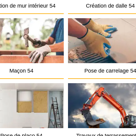
ion de mur intérieur 54
Création de dalle 54
Maçon 54
Pose de carrelage 5
Pose de placo 54
Travaux de terrassemen