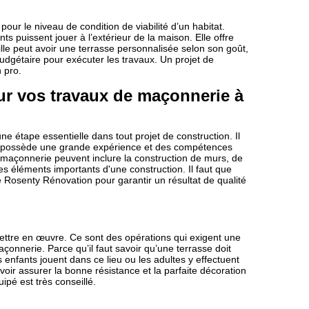
pour le niveau de condition de viabilité d’un habitat.
ts puissent jouer à l’extérieur de la maison. Elle offre
le peut avoir une terrasse personnalisée selon son goût,
 budgétaire pour exécuter les travaux. Un projet de
 pro.
r vos travaux de maçonnerie à
e étape essentielle dans tout projet de construction. Il
ui possède une grande expérience et des compétences
e maçonnerie peuvent inclure la construction de murs, de
s éléments importants d'une construction. Il faut que
 Rosenty Rénovation pour garantir un résultat de qualité
ettre en œuvre. Ce sont des opérations qui exigent une
nnerie. Parce qu’il faut savoir qu’une terrasse doit
enfants jouent dans ce lieu ou les adultes y effectuent
ir assurer la bonne résistance et la parfaite décoration
pé est très conseillé.