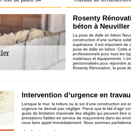
Rosenty Rénovati
béton à Neuviller
La pose de dalle en béton Neuvi
construction d'une surface solid
supérieure, il est important de
pose de dalle en béton. Cette e
professionnels pour tous les typ
matériaux et équipements. L'en
personnalisés pour répondre au
Rosenty Rénovation, la pose de
Intervention d’urgence en trava
Lorsque le mur, la toiture ou le sol d’une construction est
urgence ne devrait pas négliger. Parce que le fait d’agir c
guise de limitation maximale des dégâts qui peuvent être 
prestations fiables en service de maçonnerie dans les envir
nous faire appel immédiatement. Nous sommes parfaitemen