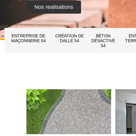
Nos realisations
ENTREPRISE DE
CRÉATION DE
BÉTON
EN
MAÇONNERIE 54
DALLE 54
DÉSACTIVÉ
TERR
54