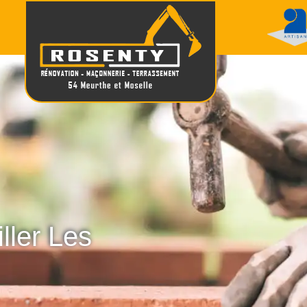
ller Les