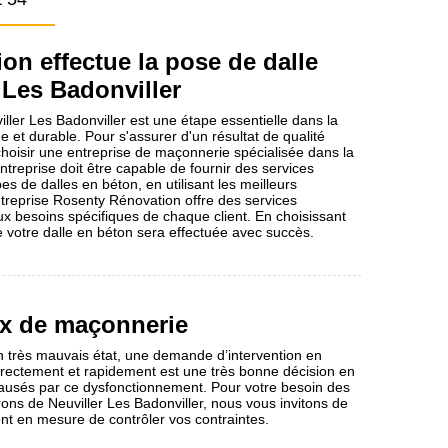
on effectue la pose de dalle
 Les Badonviller
ller Les Badonviller est une étape essentielle dans la
e et durable. Pour s'assurer d'un résultat de qualité
 choisir une entreprise de maçonnerie spécialisée dans la
ntreprise doit être capable de fournir des services
es de dalles en béton, en utilisant les meilleurs
treprise Rosenty Rénovation offre des services
x besoins spécifiques de chaque client. En choisissant
 votre dalle en béton sera effectuée avec succès.
ux de maçonnerie
 en très mauvais état, une demande d’intervention en
orrectement et rapidement est une très bonne décision en
causés par ce dysfonctionnement. Pour votre besoin des
ons de Neuviller Les Badonviller, nous vous invitons de
t en mesure de contrôler vos contraintes.