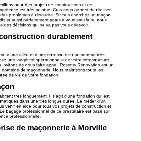
illons pour des projets de constructions et de
ompétence est très pointue. Cela nous permet de réaliser
ion des problèmes à résoudre. Si vous cherchez un maçon
ifs et aussi parfaitement aptes à vous satisfaire, nous
ne des décisions qui ne va pas vous décevoir.
 construction durablement
tat, d’une allée et d’une terrasse est une somme très
dez une longévité opérationnelle de votre infrastructure.
s invitons de nous faire appel. Rosenty Rénovation est un
le domaine de maçonnerie. Nous maitrisons toute les
urée de vie de votre fondation.
açon
bitent très longuement. Il s’agit d’une fondation qui est
imatiques dans une très longue durée. Le métier d’un
us venir en aide pour tous vos projets de construction et
 Le bagage professionnel de ce prestataire est basé sur
ence professionnelle.
rise de maçonnerie à Morville