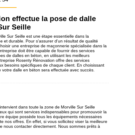
on effectue la pose de dalle
Sur Seille
lle Sur Seille est une étape essentielle dans la
e et durable. Pour s'assurer d'un résultat de qualité
 choisir une entreprise de maçonnerie spécialisée dans la
ntreprise doit être capable de fournir des services
es de dalles en béton, en utilisant les meilleurs
treprise Rosenty Rénovation offre des services
x besoins spécifiques de chaque client. En choisissant
 votre dalle en béton sera effectuée avec succès.
tervient dans toute la zone de Morville Sur Seille
x qui sont services indispensables pour promouvoir la
 Notre équipe possède tous les équipements nécessaires
nos offres. En effet, si vous sollicitez viser la meilleure
 de nous contacter directement. Nous sommes prêts à