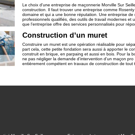
Le choix d'une entreprise de maçonnerie Morville Sur Seille 
construction. Il faut trouver une entreprise comme Rosen
domaine et qui a une bonne réputation. Une entreprise de 
professionnels qualifiés, des outils de travail modernes et 
que l'entreprise offre des services personnalisés pour rép
Construction d’un muret
Construire un muret est une opération réalisable pour sépar
part cela, cette petite fondation sera aussi à apporter le c
construit en brique, en parpaing et aussi en bois. Pour la b
ne pas négliger la demande d’intervention d’un maçon pro l
entièrement compétent en travaux de construction de tout 