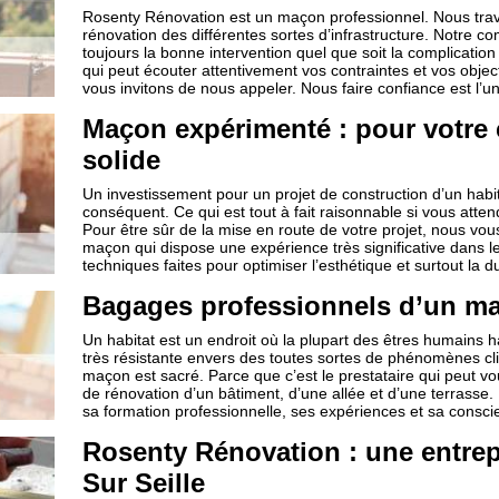
Rosenty Rénovation est un maçon professionnel. Nous trava
rénovation des différentes sortes d’infrastructure. Notre c
toujours la bonne intervention quel que soit la complicat
qui peut écouter attentivement vos contraintes et vos object
vous invitons de nous appeler. Nous faire confiance est l’u
Maçon expérimenté : pour votre
solide
Un investissement pour un projet de construction d’un habi
conséquent. Ce qui est tout à fait raisonnable si vous atten
Pour être sûr de la mise en route de votre projet, nous vou
maçon qui dispose une expérience très significative dans 
techniques faites pour optimiser l’esthétique et surtout la d
Bagages professionnels d’un m
Un habitat est un endroit où la plupart des êtres humains ha
très résistante envers des toutes sortes de phénomènes cl
maçon est sacré. Parce que c’est le prestataire qui peut vo
de rénovation d’un bâtiment, d’une allée et d’une terrasse.
sa formation professionnelle, ses expériences et sa consci
Rosenty Rénovation : une entrep
Sur Seille