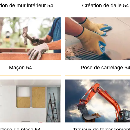
ion de mur intérieur 54
Création de dalle 54
Maçon 54
Pose de carrelage 5
Pose de placo 54
Travaux de terrassemen