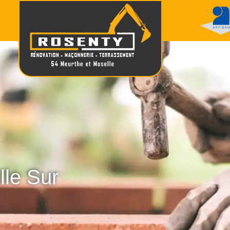
lle Sur