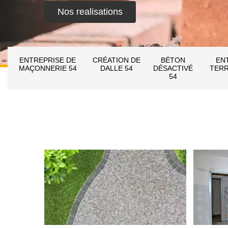
Nos realisations
ENTREPRISE DE
CRÉATION DE
BÉTON
EN
MAÇONNERIE 54
DALLE 54
DÉSACTIVÉ
TERR
54