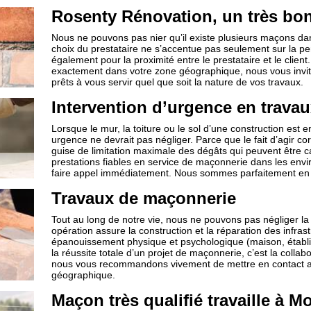
Rosenty Rénovation, un très bon
Nous ne pouvons pas nier qu’il existe plusieurs maçons dans 
choix du prestataire ne s’accentue pas seulement sur la pe
également pour la proximité entre le prestataire et le clien
exactement dans votre zone géographique, nous vous invit
prêts à vous servir quel que soit la nature de vos travaux.
Intervention d’urgence en trava
Lorsque le mur, la toiture ou le sol d’une construction est
urgence ne devrait pas négliger. Parce que le fait d’agir c
guise de limitation maximale des dégâts qui peuvent être 
prestations fiables en service de maçonnerie dans les envir
faire appel immédiatement. Nous sommes parfaitement en m
Travaux de maçonnerie
Tout au long de notre vie, nous ne pouvons pas négliger l
opération assure la construction et la réparation des infra
épanouissement physique et psychologique (maison, établisse
la réussite totale d’un projet de maçonnerie, c’est la collab
nous vous recommandons vivement de mettre en contact ave
géographique.
Maçon très qualifié travaille à Mo