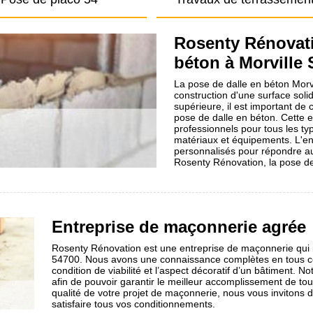
Rosenty Rénovati
béton à Morville 
La pose de dalle en béton Morvi
construction d'une surface solid
supérieure, il est important de
pose de dalle en béton. Cette e
professionnels pour tous les typ
matériaux et équipements. L'en
personnalisés pour répondre au
Rosenty Rénovation, la pose de
Entreprise de maçonnerie agrée
Rosenty Rénovation est une entreprise de maçonnerie qui in
54700. Nous avons une connaissance complètes en tous ceu
condition de viabilité et l’aspect décoratif d’un bâtiment.
afin de pouvoir garantir le meilleur accomplissement de toute 
qualité de votre projet de maçonnerie, nous vous invitons
satisfaire tous vos conditionnements.