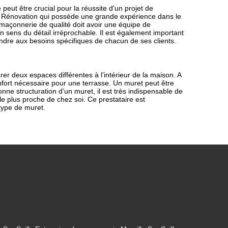
peut être crucial pour la réussite d'un projet de
ty Rénovation qui possède une grande expérience dans le
maçonnerie de qualité doit avoir une équipe de
un sens du détail irréprochable. Il est également important
ondre aux besoins spécifiques de chacun de ses clients.
er deux espaces différentes à l’intérieur de la maison. A
onfort nécessaire pour une terrasse. Un muret peut être
onne structuration d’un muret, il est très indispensable de
e plus proche de chez soi. Ce prestataire est
type de muret.