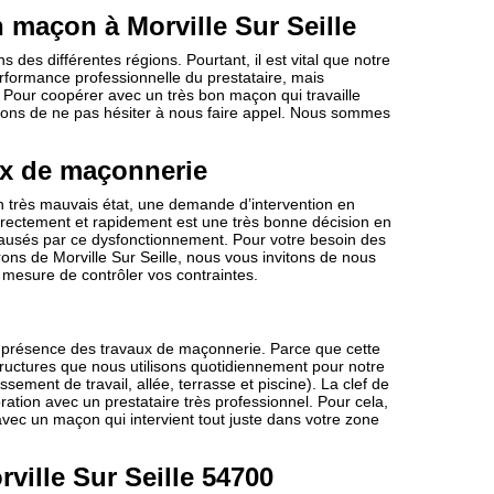
 maçon à Morville Sur Seille
des différentes régions. Pourtant, il est vital que notre
rformance professionnelle du prestataire, mais
t. Pour coopérer avec un très bon maçon qui travaille
ons de ne pas hésiter à nous faire appel. Nous sommes
ux de maçonnerie
 en très mauvais état, une demande d’intervention en
orrectement et rapidement est une très bonne décision en
causés par ce dysfonctionnement. Pour votre besoin des
ons de Morville Sur Seille, nous vous invitons de nous
esure de contrôler vos contraintes.
a présence des travaux de maçonnerie. Parce que cette
structures que nous utilisons quotidiennement pour notre
ment de travail, allée, terrasse et piscine). La clef de
oration avec un prestataire très professionnel. Pour cela,
c un maçon qui intervient tout juste dans votre zone
rville Sur Seille 54700