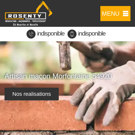
MENU
indisponible
indisponible
Artisan maçon Morfontaine 54920
Nos realisations