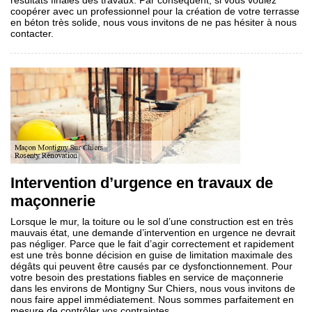
résultats finales des travaux. Par conséquent, si vous voulez
coopérer avec un professionnel pour la création de votre terrasse
en béton très solide, nous vous invitons de ne pas hésiter à nous
contacter.
Intervention d’urgence en travaux de
maçonnerie
Lorsque le mur, la toiture ou le sol d’une construction est en très
mauvais état, une demande d’intervention en urgence ne devrait
pas négliger. Parce que le fait d’agir correctement et rapidement
est une très bonne décision en guise de limitation maximale des
dégâts qui peuvent être causés par ce dysfonctionnement. Pour
votre besoin des prestations fiables en service de maçonnerie
dans les environs de Montigny Sur Chiers, nous vous invitons de
nous faire appel immédiatement. Nous sommes parfaitement en
mesure de contrôler vos contraintes.