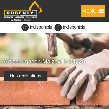
MENU
indisponible
indisponible
Artisan maçon Malzeville 54220
Nos realisations