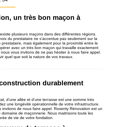
on, un très bon maçon à
existe plusieurs maçons dans des différentes régions.
 choix du prestataire ne s’accentue pas seulement sur la
prestataire, mais également pour la proximité entre le
coopérer avec un très bon maçon qui travaille exactement
nous vous invitons de ne pas hésiter à nous faire appel.
r quel que soit la nature de vos travaux.
 construction durablement
tat, d’une allée et d’une terrasse est une somme très
dez une longévité opérationnelle de votre infrastructure.
s invitons de nous faire appel. Rosenty Rénovation est un
le domaine de maçonnerie. Nous maitrisons toute les
urée de vie de votre fondation.