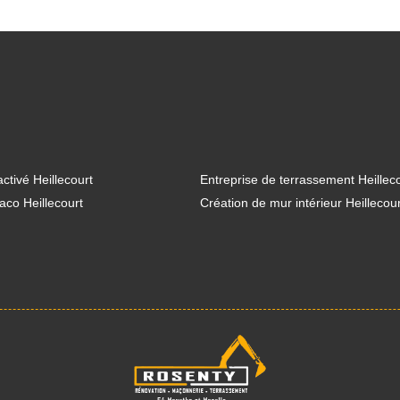
ctivé Heillecourt
Entreprise de terrassement Heillec
aco Heillecourt
Création de mur intérieur Heillecour