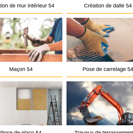
ion de mur intérieur 54
Création de dalle 54
Maçon 54
Pose de carrelage 5
Pose de placo 54
Travaux de terrassemen