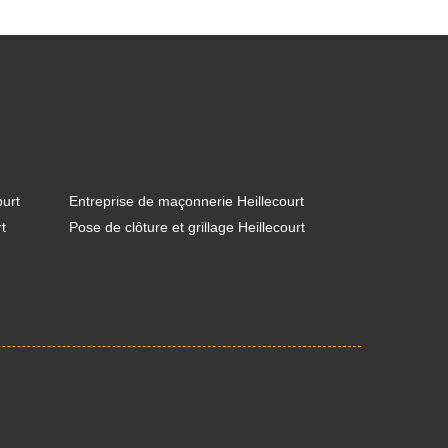
ourt
Entreprise de maçonnerie Heillecourt
t
Pose de clôture et grillage Heillecourt