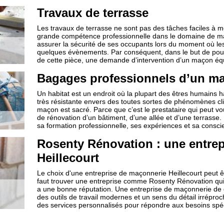
Travaux de terrasse
Les travaux de terrasse ne sont pas des tâches faciles à m
grande compétence professionnelle dans le domaine de maço
assurer la sécurité de ses occupants lors du moment où les 
quelques évènements. Par conséquent, dans le but de pouvo
de cette pièce, une demande d’intervention d’un maçon équi
Bagages professionnels d’un m
Un habitat est un endroit où la plupart des êtres humains ha
très résistante envers des toutes sortes de phénomènes cl
maçon est sacré. Parce que c’est le prestataire qui peut vo
de rénovation d’un bâtiment, d’une allée et d’une terrasse.
sa formation professionnelle, ses expériences et sa consci
Rosenty Rénovation : une entrep
Heillecourt
Le choix d'une entreprise de maçonnerie Heillecourt peut êtr
faut trouver une entreprise comme Rosenty Rénovation qu
a une bonne réputation. Une entreprise de maçonnerie de qu
des outils de travail modernes et un sens du détail irréproc
des services personnalisés pour répondre aux besoins spéc