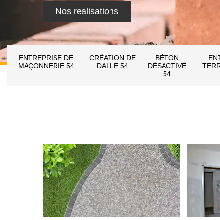
Nos realisations
ENTREPRISE DE
CRÉATION DE
BÉTON
EN
MAÇONNERIE 54
DALLE 54
DÉSACTIVÉ
TERR
54