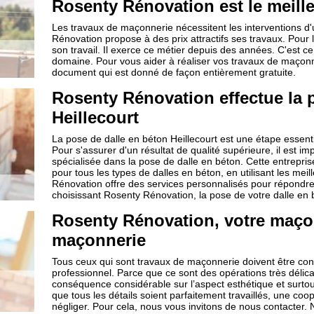
Rosenty Rénovation est le meill
Les travaux de maçonnerie nécessitent les interventions d'
Rénovation propose à des prix attractifs ses travaux. Pour les
son travail. Il exerce ce métier depuis des années. C'est ce
domaine. Pour vous aider à réaliser vos travaux de maçonn
document qui est donné de façon entièrement gratuite.
Rosenty Rénovation effectue la 
Heillecourt
La pose de dalle en béton Heillecourt est une étape essenti
Pour s'assurer d'un résultat de qualité supérieure, il est i
spécialisée dans la pose de dalle en béton. Cette entrepris
pour tous les types de dalles en béton, en utilisant les me
Rénovation offre des services personnalisés pour répondre
choisissant Rosenty Rénovation, la pose de votre dalle en 
Rosenty Rénovation, votre maço
maçonnerie
Tous ceux qui sont travaux de maçonnerie doivent être conf
professionnel. Parce que ce sont des opérations très délicat
conséquence considérable sur l’aspect esthétique et surtout,
que tous les détails soient parfaitement travaillés, une c
négliger. Pour cela, nous vous invitons de nous contacter. N