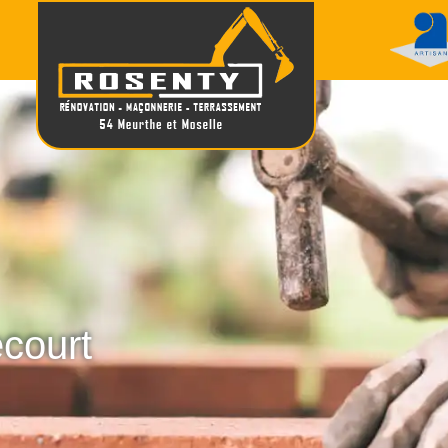
ecourt