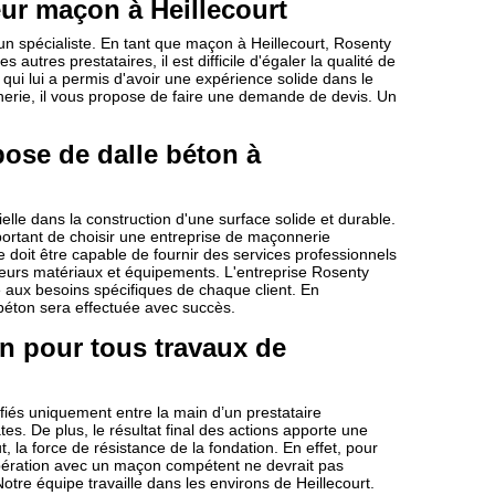
eur maçon à Heillecourt
un spécialiste. En tant que maçon à Heillecourt, Rosenty
 autres prestataires, il est difficile d'égaler la qualité de
 qui lui a permis d'avoir une expérience solide dans le
erie, il vous propose de faire une demande de devis. Un
pose de dalle béton à
elle dans la construction d'une surface solide et durable.
mportant de choisir une entreprise de maçonnerie
e doit être capable de fournir des services professionnels
illeurs matériaux et équipements. L'entreprise Rosenty
 aux besoins spécifiques de chaque client. En
béton sera effectuée avec succès.
n pour tous travaux de
iés uniquement entre la main d’un prestataire
es. De plus, le résultat final des actions apporte une
 la force de résistance de la fondation. En effet, pour
oopération avec un maçon compétent ne devrait pas
otre équipe travaille dans les environs de Heillecourt.