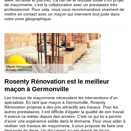
allée, terrasse et piscine). La clef de la réussite totale d’un projet
de maçonnerie, c’est la collaboration avec un prestataire très
professionnel. Pour cela, nous vous recommandons vivement de
mettre en contact avec un maçon qui intervient tout juste dans
votre zone géographique.
Rosenty Rénovation est le meilleur
maçon à Germonville
Les travaux de maçonnerie nécessitent les interventions d'un
spécialiste. En tant que maçon à Germonville, Rosenty
Rénovation propose à des prix attractifs ses travaux. Pour les
autres prestataires, il est difficile d'égaler la qualité de son travail.
Il exerce ce métier depuis des années. C'est ce qui lui a permis
d'avoir une expérience solide dans le domaine. Pour vous aider à
réaliser vos travaux de maçonnerie, il vous propose de faire une
demande de devis. Un document qui est donné de façon