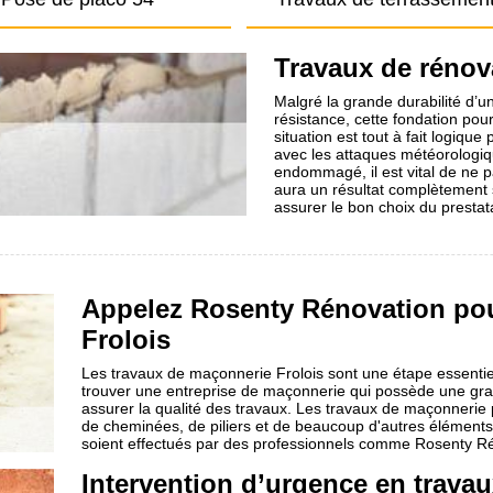
Travaux de rénov
Malgré la grande durabilité d’u
résistance, cette fondation pou
situation est tout à fait logique
avec les attaques météorologiq
endommagé, il est vital de ne p
aura un résultat complètement sa
assurer le bon choix du prestat
Appelez Rosenty Rénovation pou
Frolois
Les travaux de maçonnerie Frolois sont une étape essentiell
trouver une entreprise de maçonnerie qui possède une gr
assurer la qualité des travaux. Les travaux de maçonnerie 
de cheminées, de piliers et de beaucoup d'autres éléments 
soient effectués par des professionnels comme Rosenty Rén
Intervention d’urgence en trava