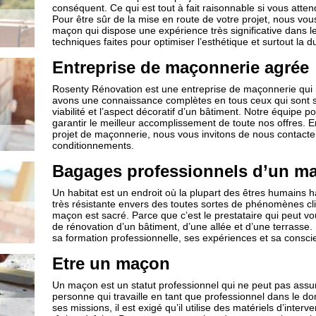
conséquent. Ce qui est tout à fait raisonnable si vous atten
Pour être sûr de la mise en route de votre projet, nous vou
maçon qui dispose une expérience très significative dans 
techniques faites pour optimiser l’esthétique et surtout la d
Entreprise de maçonnerie agrée
Rosenty Rénovation est une entreprise de maçonnerie qui i
avons une connaissance complètes en tous ceux qui sont s
viabilité et l’aspect décoratif d’un bâtiment. Notre équipe
garantir le meilleur accomplissement de toute nos offres. En e
projet de maçonnerie, nous vous invitons de nous contacte
conditionnements.
Bagages professionnels d’un m
Un habitat est un endroit où la plupart des êtres humains ha
très résistante envers des toutes sortes de phénomènes cl
maçon est sacré. Parce que c’est le prestataire qui peut vo
de rénovation d’un bâtiment, d’une allée et d’une terrasse.
sa formation professionnelle, ses expériences et sa consci
Etre un maçon
Un maçon est un statut professionnel qui ne peut pas assu
personne qui travaille en tant que professionnel dans le d
ses missions, il est exigé qu’il utilise des matériels d’inte