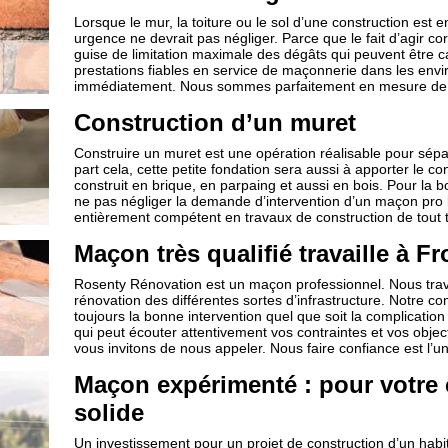
Lorsque le mur, la toiture ou le sol d’une construction est
urgence ne devrait pas négliger. Parce que le fait d’agir c
guise de limitation maximale des dégâts qui peuvent être 
prestations fiables en service de maçonnerie dans les envir
immédiatement. Nous sommes parfaitement en mesure de co
Construction d’un muret
Construire un muret est une opération réalisable pour sépar
part cela, cette petite fondation sera aussi à apporter le c
construit en brique, en parpaing et aussi en bois. Pour la b
ne pas négliger la demande d’intervention d’un maçon pro l
entièrement compétent en travaux de construction de tout 
Maçon très qualifié travaille à Fr
Rosenty Rénovation est un maçon professionnel. Nous trava
rénovation des différentes sortes d’infrastructure. Notre c
toujours la bonne intervention quel que soit la complicat
qui peut écouter attentivement vos contraintes et vos object
vous invitons de nous appeler. Nous faire confiance est l’u
Maçon expérimenté : pour votre
solide
Un investissement pour un projet de construction d’un habi