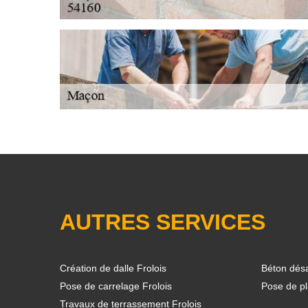
AUTRES SERVICES
Création de dalle Frolois
Béton désa
Pose de carrelage Frolois
Pose de pl
Travaux de terrassement Frolois