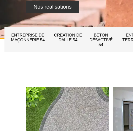
Nos realisations
ENTREPRISE DE
CRÉATION DE
BÉTON
EN
MAÇONNERIE 54
DALLE 54
DÉSACTIVÉ
TERR
54