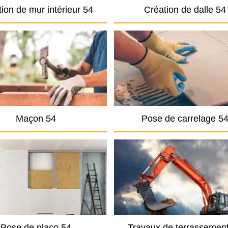
ion de mur intérieur 54
Création de dalle 54
Maçon 54
Pose de carrelage 5
Pose de placo 54
Travaux de terrassemen