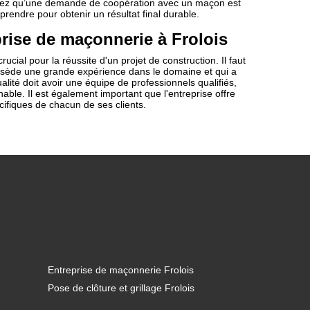
chez qu’une demande de coopération avec un maçon est
 à prendre pour obtenir un résultat final durable.
rise de maçonnerie à Frolois
cial pour la réussite d'un projet de construction. Il faut
sède une grande expérience dans le domaine et qui a
ité doit avoir une équipe de professionnels qualifiés,
hable. Il est également important que l'entreprise offre
ifiques de chacun de ses clients.
Entreprise de maçonnerie Frolois
Pose de clôture et grillage Frolois