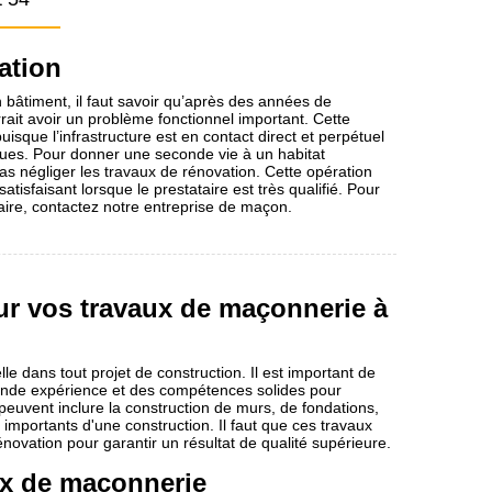
ation
n bâtiment, il faut savoir qu’après des années de
rrait avoir un problème fonctionnel important. Cette
 puisque l’infrastructure est en contact direct et perpétuel
ues. Pour donner une seconde vie à un habitat
as négliger les travaux de rénovation. Cette opération
tisfaisant lorsque le prestataire est très qualifié. Pour
aire, contactez notre entreprise de maçon.
r vos travaux de maçonnerie à
e dans tout projet de construction. Il est important de
ande expérience et des compétences solides pour
peuvent inclure la construction de murs, de fondations,
importants d'une construction. Il faut que ces travaux
ovation pour garantir un résultat de qualité supérieure.
ux de maçonnerie