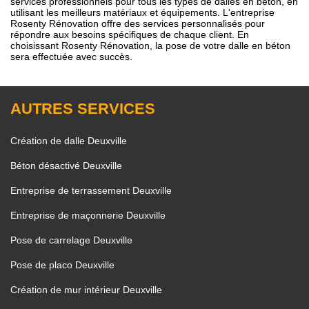
services professionnels pour tous les types de dalles en béton, en
utilisant les meilleurs matériaux et équipements. L'entreprise
Rosenty Rénovation offre des services personnalisés pour
répondre aux besoins spécifiques de chaque client. En
choisissant Rosenty Rénovation, la pose de votre dalle en béton
sera effectuée avec succès.
AUTRES SERVICES
Création de dalle Deuxville
Béton désactivé Deuxville
Entreprise de terrassement Deuxville
Entreprise de maçonnerie Deuxville
Pose de carrelage Deuxville
Pose de placo Deuxville
Création de mur intérieur Deuxville