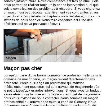
sortes d’infrastructure. Notre compétence est très pointue. Cela
nous permet de réaliser toujours la bonne intervention quel que
soit la complication des problèmes à résoudre. Si vous cherchez
un maçon qui peut écouter attentivement vos contraintes et vos
objectifs et aussi parfaitement aptes à vous satisfaire, nous vous
invitons de nous appeler. Nous faire confiance est l’une des
décisions qui ne va pas vous décevoir.
Maçon pas cher
Lorsqu’on parle d’une bonne compétence professionnelle dans le
domaine de maçonnerie, un maçon revient directement dans
notre tête. Parce qu’il s’agit du prestataire qui maitrise
méticuleusement tous ceux qui sont travaux de maçonnerie dès
le petits jusqu’aux grandes interventions. Si vous avez un budget
assez étréci pour la mise en route de votre projet de maçonnerie,
nous vous invitons de nous contacter. Nous sommes un maçon
professionnel qui œuvre dans toute la zone de Clemery. Nous
présentons un coût des services complètement à la portée de