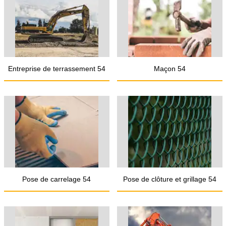
Entreprise de terrassement 54
Maçon 54
Pose de carrelage 54
Pose de clôture et grillage 54