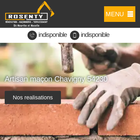
MENU
indisponible
indisponible
Artisan maçon Chavigny 54230
Nos realisations