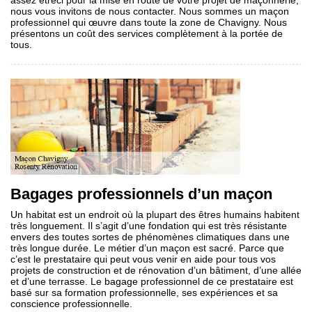
assez étréci pour la mise en route de votre projet de maçonnerie,
nous vous invitons de nous contacter. Nous sommes un maçon
professionnel qui œuvre dans toute la zone de Chavigny. Nous
présentons un coût des services complètement à la portée de
tous.
Bagages professionnels d’un maçon
Un habitat est un endroit où la plupart des êtres humains habitent
très longuement. Il s’agit d’une fondation qui est très résistante
envers des toutes sortes de phénomènes climatiques dans une
très longue durée. Le métier d’un maçon est sacré. Parce que
c’est le prestataire qui peut vous venir en aide pour tous vos
projets de construction et de rénovation d’un bâtiment, d’une allée
et d’une terrasse. Le bagage professionnel de ce prestataire est
basé sur sa formation professionnelle, ses expériences et sa
conscience professionnelle.